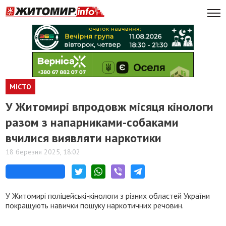
МІСТО
У Житомирі впродовж місяця кінологи
разом з напарниками-собаками
вчилися виявляти наркотики
18 березня 2025, 18:02
У Житомирі поліцейські-кінологи з різних областей України
покращують навички пошуку наркотичних речовин.