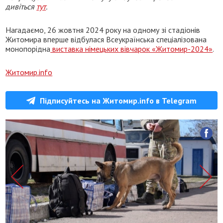
дивіться
тут
.
Нагадаємо, 26 жовтня 2024 року на одному зі стадіонів
Житомира вперше відбулася Всеукраїнська спеціалізована
монопорідна
виставка німецьких вівчарок «Житомир-2024»
.
Житомир.info
Підписуйтесь на Житомир.info в Telegram