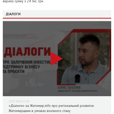
вкрала сумку з 24 тис. грн
ДІАЛОГИ
12.07.2024, 12:36
«Діалоги» на Житомир.info про регіональний розвиток
Житомирщини в умовах воєнного стану