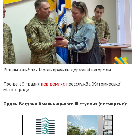
Рідним загиблих Героїв вручили державні нагороди.
Про це 19 травня
повідомляє
пресслужба Житомирської
міської ради.
Орден Богдана Хмельницького IIІ ступеня (посмертно):