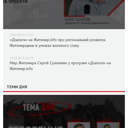
12.07.2024, 12:36
«Діалоги» на Житомир.info про регіональний розвиток
Житомирщини в умовах воєнного стану
17.04.2024, 10:29
Мер Житомира Сергій Сухомлин у програмі «Діалоги» на
Житомир.info
ТЕМИ ДНЯ