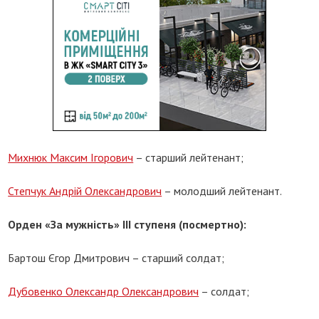
Михнюк Максим Ігорович
– старший лейтенант;
Степчук Андрій Олександрович
– молодший лейтенант.
Орден «За мужність» III ступеня (посмертно):
Бартош Єгор Дмитрович – старший солдат;
Дубовенко Олександр Олександрович
– солдат;