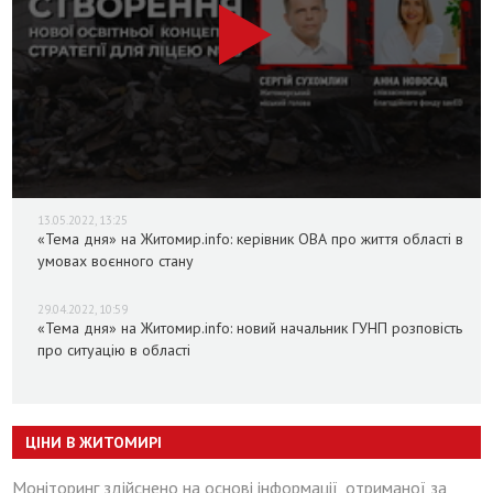
13.05.2022, 13:25
«Тема дня» на Житомир.info: керівник ОВА про життя області в
умовах воєнного стану
29.04.2022, 10:59
«Тема дня» на Житомир.info: новий начальник ГУНП розповість
про ситуацію в області
ЦІНИ В ЖИТОМИРІ
Моніторинг здійснено на основі інформації, отриманої за