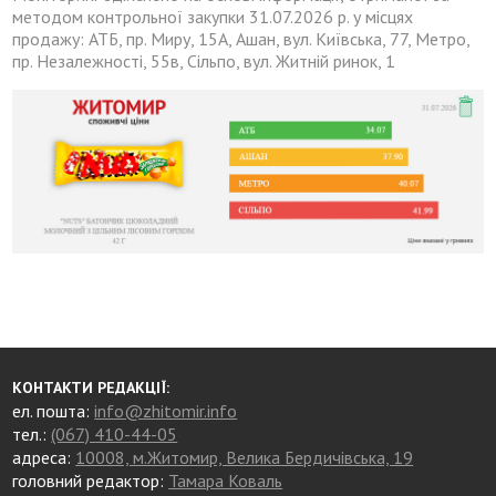
методом контрольної закупки 31.07.2026 р. у місцях
продажу: АТБ, пр. Миру, 15А, Ашан, вул. Київська, 77, Метро,
пр. Незалежності, 55в, Сільпо, вул. Житній ринок, 1
КОНТАКТИ РЕДАКЦІЇ:
ел. пошта:
info@zhitomir.info
тел.:
(067) 410-44-05
адреса:
10008, м.Житомир, Велика Бердичівська, 19
головний редактор:
Тамара Коваль