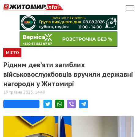
МІСТО
Рідним дев’яти загиблих
військовослужбовців вручили державні
нагороди у Житомирі
19 травня 2025, 14:40