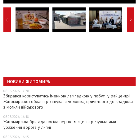
НОВИНИ ЖИТОМИРА
06.08.2026, 17:28
Збирався користуватись іменною лампадкою у побуті: у райцентрі
Житомирської області розшукали чоловіка, причетного до крадіжки
з могили військового
06.08.2026, 16:48
Житомирська бригада посіла перше місце за результатами
ураження ворога у липні
06.08.2026, 16:15