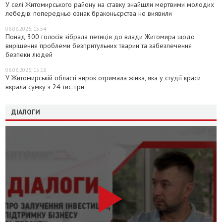
У селі Житомирського району на ставку знайшли мертвими молодих
лебедів: попередньо ознак браконьєрства не виявили
06.08.2026, 15:54
Понад 300 голосів зібрала петиція до влади Житомира щодо
вирішення проблеми безпритульних тварин та забезпечення
безпеки людей
06.08.2026, 15:18
У Житомирській області вирок отримала жінка, яка у студії краси
вкрала сумку з 24 тис. грн
ДІАЛОГИ