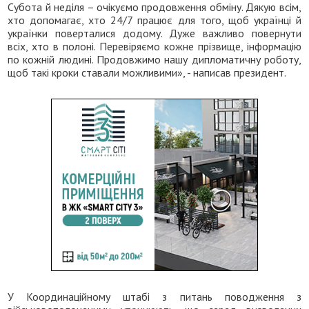
Субота й неділя – очікуємо продовження обміну. Дякую всім,
хто допомагає, хто 24/7 працює для того, щоб українці й
українки поверталися додому. Дуже важливо повернути
всіх, хто в полоні. Перевіряємо кожне прізвище, інформацію
по кожній людині. Продовжимо нашу дипломатичну роботу,
щоб такі кроки ставали можливими», - написав президент.
У Координаційному штабі з питань поводження з