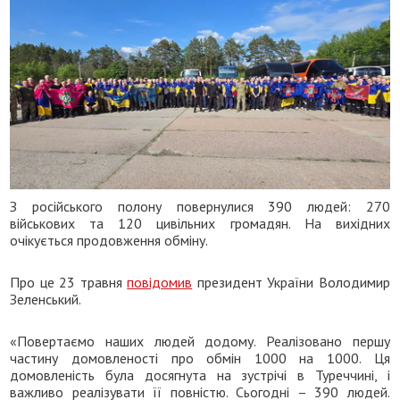
З російського полону повернулися 390 людей: 270
військових та 120 цивільних громадян. На вихідних
очікується продовження обміну.
Про це 23 травня
повідомив
президент України Володимир
Зеленський.
«Повертаємо наших людей додому. Реалізовано першу
частину домовленості про обмін 1000 на 1000. Ця
домовленість була досягнута на зустрічі в Туреччині, і
важливо реалізувати її повністю. Сьогодні – 390 людей.