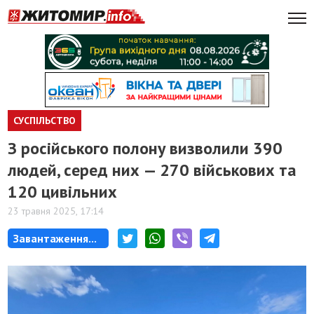
СУСПІЛЬСТВО
З російського полону визволили 390
людей, серед них — 270 військових та
120 цивільних
23 травня 2025, 17:14
Завантаження...