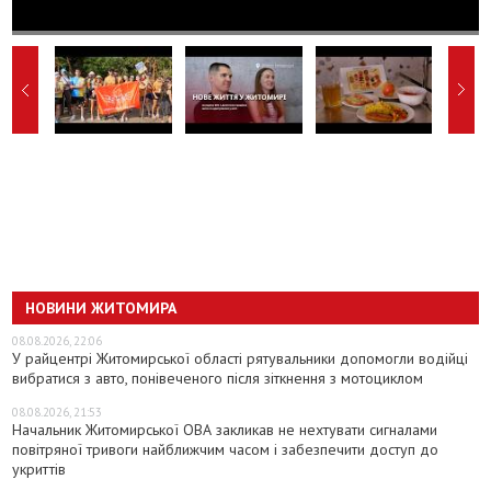
НОВИНИ ЖИТОМИРА
08.08.2026, 22:06
У райцентрі Житомирської області рятувальники допомогли водійці
вибратися з авто, понівеченого після зіткнення з мотоциклом
08.08.2026, 21:53
Начальник Житомирської ОВА закликав не нехтувати сигналами
повітряної тривоги найближчим часом і забезпечити доступ до
укриттів