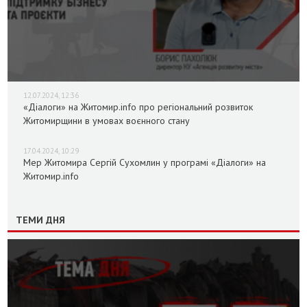
12.07.2024, 12:36
«Діалоги» на Житомир.info про регіональний розвиток
Житомирщини в умовах воєнного стану
17.04.2024, 10:29
Мер Житомира Сергій Сухомлин у програмі «Діалоги» на
Житомир.info
ТЕМИ ДНЯ