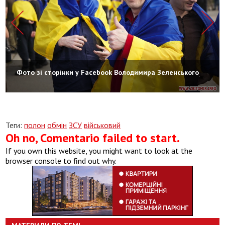
Фото зі сторінки у Facebook Володимира Зеленського
Теги:
полон
обмін
ЗСУ
військовий
Oh no, Comentario failed to start.
If you own this website, you might want to look at the
browser console to find out why.