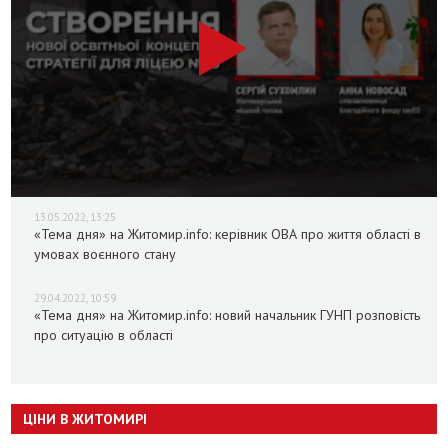
13.05.2022, 13:25
«Тема дня» на Житомир.info: керівник ОВА про життя області в
умовах воєнного стану
29.04.2022, 10:59
«Тема дня» на Житомир.info: новий начальник ГУНП розповість
про ситуацію в області
ЦІНИ В ЖИТОМИРІ