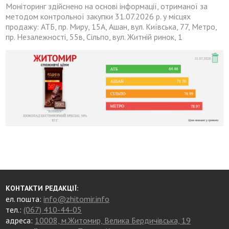
Моніторинг здійснено на основі інформації, отриманої за
методом контрольної закупки 31.07.2026 р. у місцях
продажу: АТБ, пр. Миру, 15А, Ашан, вул. Київська, 77, Метро,
пр. Незалежності, 55в, Сільпо, вул. Житній ринок, 1
КОНТАКТИ РЕДАКЦІЇ:
ел. пошта:
info@zhitomir.info
тел.:
(067) 410-44-05
адреса:
10008, м.Житомир, Велика Бердичівська, 19