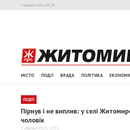
7 серпня 2026, 01:29
МІСТО
ПОДІЇ
ВЛАДА
ПОЛІТИКА
ЕКОНОМІ
ПОДІЇ
Пірнув і не виплив: у селі Житомир
чоловік
5 серпня 2025, 15:31