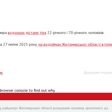
омира
водолази дістали тіла
22-річного і 70-річного чоловіків.
та 27 липня 2025 року,
на водоймах Житомирської області втопи
ик
Друкувати сторінк
 browser console to find out why.
у райцентрі Житомирської області розшукали чоловіка, причетного до