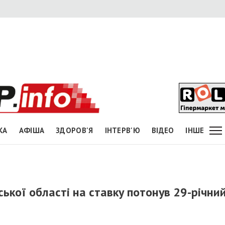
КА
АФІША
ЗДОРОВ'Я
ІНТЕРВ'Ю
ВІДЕО
ІНШЕ
ської області на ставку потонув 29-річни