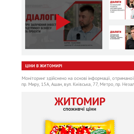
ЦІНИ В ЖИТОМИРІ
Моніторинг здійснено на основі інформації, отриманої
пр. Миру, 15А, Ашан, вул. Київська, 77, Метро, пр. Неза