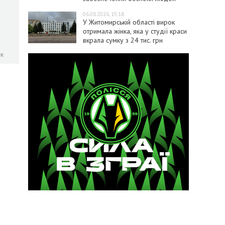
06.08.2026, 15:18
У Житомирській області вирок
отримала жінка, яка у студії краси
вкрала сумку з 24 тис. грн
ок