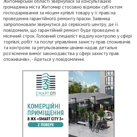
Житомирській області звернулася за консультацією
громадянка міста Житомир стосовно відмови суб’єктом
господарювання за місцем купівлі товару у її праві на
проведення гарантійного ремонту праски. Заявниці
запропоновали звернутися до сервісного центру, де її
повідомили, що гарантійний ремонт буде проведено в
місячний строк. Головний спеціаліст відділу контролю у сфері
торгівлі, робіт та послуг управління захисту прав споживачів
та контролю за регульованими цінами надав детальні
роз’яснення вимог законодавства у сфері захисту прав
споживачів», - йдеться у повідомленні.