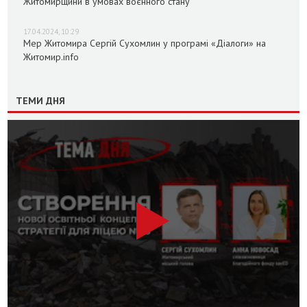
Житомирщини в умовах воєнного стану
17.04.2024, 10:29
Мер Житомира Сергій Сухомлин у програмі «Діалоги» на
Житомир.info
ТЕМИ ДНЯ