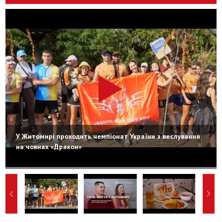
У Житомирі проходить чемпіонат України з веслування
на човнах «Дракон»