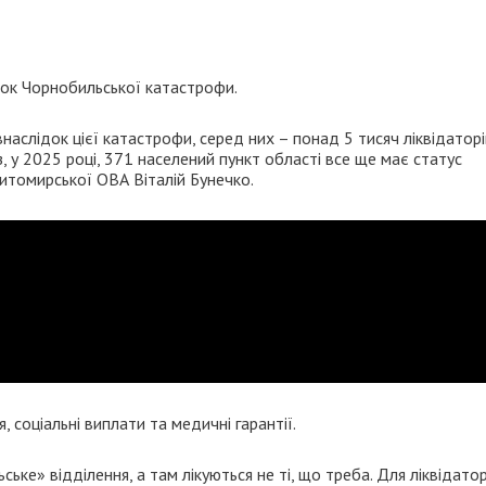
ок Чорнобильської катастрофи.
аслідок цієї катастрофи, серед них – понад 5 тисяч ліквідаторі
з, у 2025 році, 371 населений пункт області все ще має статус
итомирської ОВА Віталій Бунечко.
, соціальні виплати та медичні гарантії.
е» відділення, а там лікуються не ті, що треба. Для ліквідатор