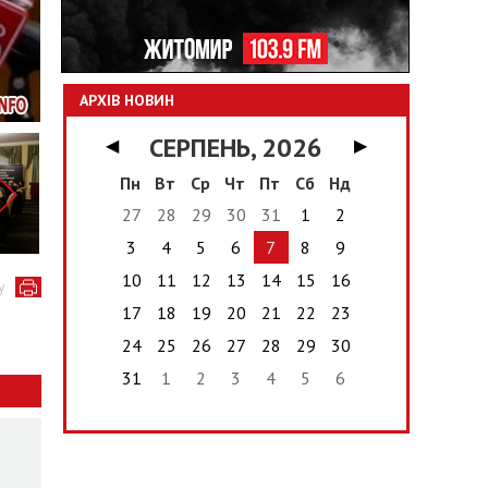
АРХІВ НОВИН
СЕРПЕНЬ, 2026
◀
▶
Пн
Вт
Ср
Чт
Пт
Сб
Нд
27
28
29
30
31
1
2
3
4
5
6
7
8
9
10
11
12
13
14
15
16
у
17
18
19
20
21
22
23
24
25
26
27
28
29
30
31
1
2
3
4
5
6