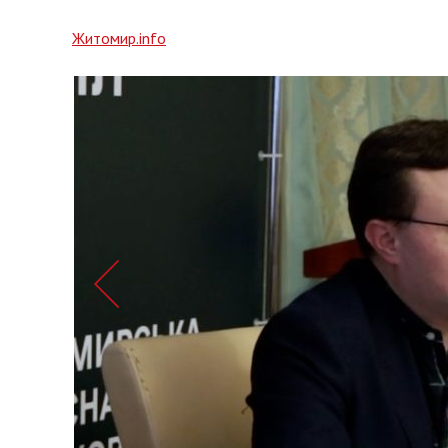
Житомир.info