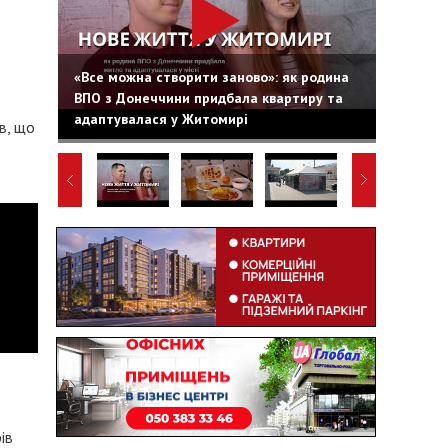
«Все можна створити заново»: як родина
ВПО з Донеччини придбала квартиру та
адаптувалася у Житомирі
в, що
ів