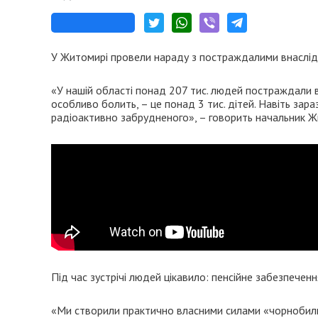
У Житомирі провели нараду з постраждалими внаслід
«У нашій області понад 207 тис. людей постраждали вн
особливо болить, – це понад 3 тис. дітей. Навіть зара
радіоактивно забрудненого», – говорить начальник Ж
Під час зустрічі людей цікавило: пенсійне забезпечення
«Ми створили практично власними силами «чорнобильськ