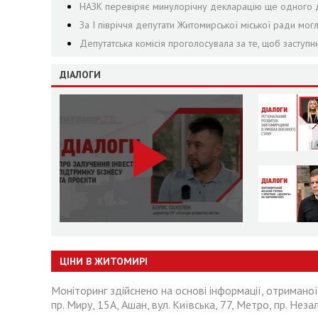
НАЗК перевіряє минулорічну декларацію ще одного д
За І півріччя депутати Житомирської міської ради могл
Депутатська комісія проголосувала за те, щоб заступ
ДІАЛОГИ
ЦІНИ В ЖИТОМИРІ
Моніторинг здійснено на основі інформації, отриманої
пр. Миру, 15А, Ашан, вул. Київська, 77, Метро, пр. Неза