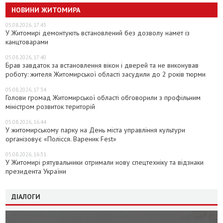
НОВИНИ ЖИТОМИРА
05.08.2026, 17:43
У Житомирі демонтують встановлений без дозволу намет із
канцтоварами
05.08.2026, 17:40
Брав завдаток за встановлення вікон і дверей та не виконував
роботу: жителя Житомирської області засудили до 2 років тюрми
05.08.2026, 17:34
Голови громад Житомирської області обговорили з профільним
міністром розвиток територій
05.08.2026, 16:44
У житомирському парку на День міста управління культури
організовує «Полісся. Вареник Fest»
05.08.2026, 16:31
У Житомирі рятувальники отримали нову спецтехніку та відзнаки
президента України
ДІАЛОГИ