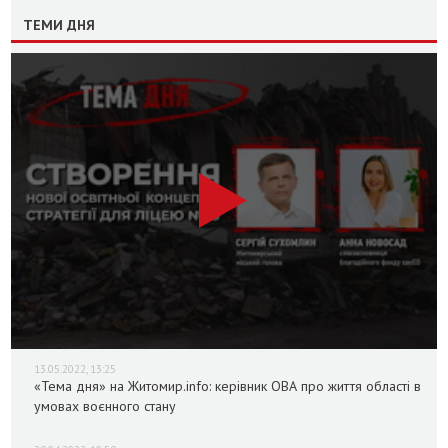
ТЕМИ ДНЯ
13.05.2022, 13:25
«Тема дня» на Житомир.info: керівник ОВА про життя області в
умовах воєнного стану