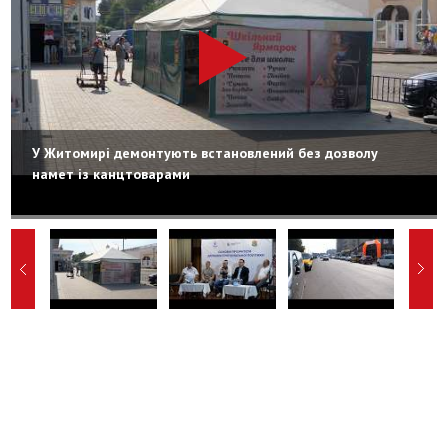
У Житомирі демонтують встановлений без дозволу
намет із канцтоварами