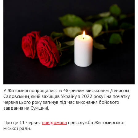
У Житомирі попрощалися із 48-річним військовим Денисом
Садовським, який захищав Україну з 2022 року і на початку
червня цього року загинув під час виконання бойового
завдання на Сумщині.
Про це 11 червня
повідомила
пресслужба Житомирської
міської ради.