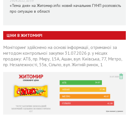
29.04.2022, 10:59
«Тема дня» на Житомир.info: новий начальник ГУНП розповість
про ситуацію в області
ЦІНИ В ЖИТОМИРІ
Моніторинг здійснено на основі інформації, отриманої за
методом контрольної закупки 31.07.2026 р. у місцях
продажу: АТБ, пр. Миру, 15А, Ашан, вул. Київська, 77, Метро,
пр. Незалежності, 55в, Сільпо, вул. Житній ринок, 1