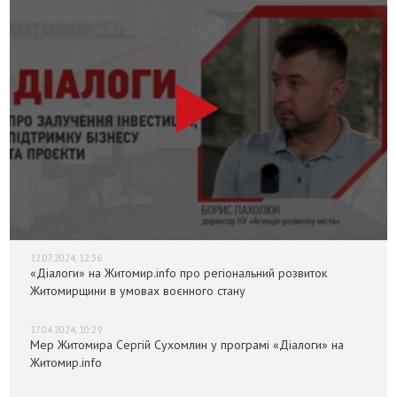
12.07.2024, 12:36
«Діалоги» на Житомир.info про регіональний розвиток
Житомирщини в умовах воєнного стану
17.04.2024, 10:29
Мер Житомира Сергій Сухомлин у програмі «Діалоги» на
Житомир.info