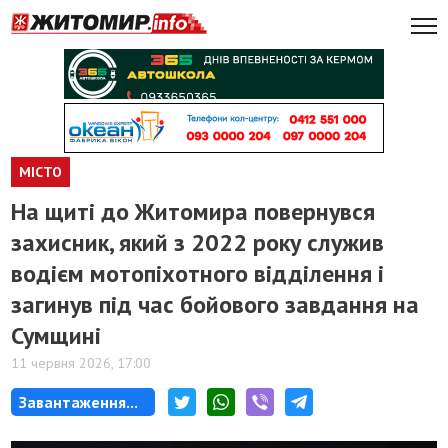
МІСТО
На щиті до Житомира повернувся
захисник, який з 2022 року служив
водієм мотопіхотного відділення і
загинув під час бойового завдання на
Сумщині
11 червня 2026, 17:00
Завантаження...