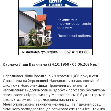
Карнаух Лідія Василівна (24.10.1968 - 06.06.2026 рр.)
Народилася Лідія Василівна 24 жовтня 1968 року в селі
Догмарівка на Херсонщині. Навчалася у загальноосвітній
школі смт Новоолексіївка. Прагнення до знань та
наполегливість допомогли їй здобути професію бухгалтера
промислових підприємств у Мелітопольській бухгалтерській
школі. Згодом вона продовжила навчання у
Мелітопольському технікумі механізації та гідромеліорації
сільського господарства, де отримала спеціальність техніка-