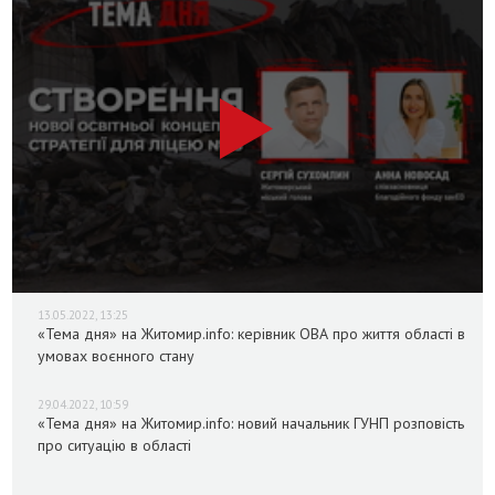
13.05.2022, 13:25
«Тема дня» на Житомир.info: керівник ОВА про життя області в
умовах воєнного стану
29.04.2022, 10:59
«Тема дня» на Житомир.info: новий начальник ГУНП розповість
про ситуацію в області