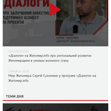
12.07.2024, 12:36
«Діалоги» на Житомир.info про регіональний розвиток
Житомирщини в умовах воєнного стану
17.04.2024, 10:29
Мер Житомира Сергій Сухомлин у програмі «Діалоги» на
Житомир.info
ТЕМИ ДНЯ