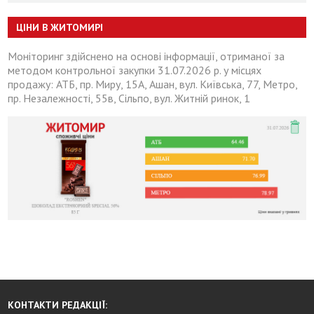
ЦІНИ В ЖИТОМИРІ
Моніторинг здійснено на основі інформації, отриманої за
методом контрольної закупки 31.07.2026 р. у місцях
продажу: АТБ, пр. Миру, 15А, Ашан, вул. Київська, 77, Метро,
пр. Незалежності, 55в, Сільпо, вул. Житній ринок, 1
КОНТАКТИ РЕДАКЦІЇ: