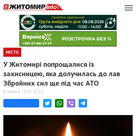
МІСТО
У Житомирі попрощалися із
захисницею, яка долучилась до лав
Збройних сил ще під час АТО
8 червня 2026, 17:26