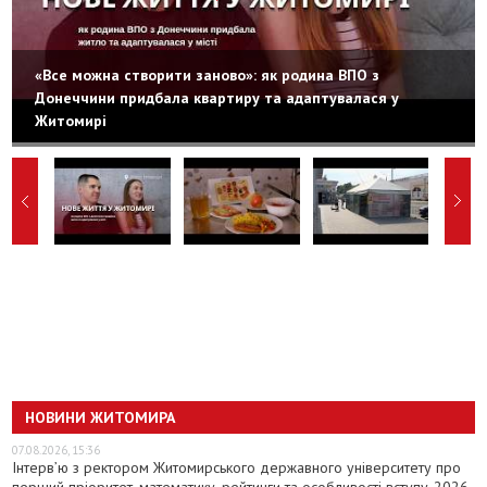
«Все можна створити заново»: як родина ВПО з
Донеччини придбала квартиру та адаптувалася у
Житомирі
НОВИНИ ЖИТОМИРА
07.08.2026, 15:36
Інтерв’ю з ректором Житомирського державного університету про