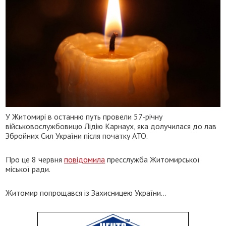
У Житомирі в останню путь провели 57-річну
військовослужбовицю Лідію Карнаух, яка долучилася до лав
Збройних Сил України після початку АТО.
Про це 8 червня
повідомила
пресслужба Житомирської
міської ради.
Житомир попрощався із Захисницею України…