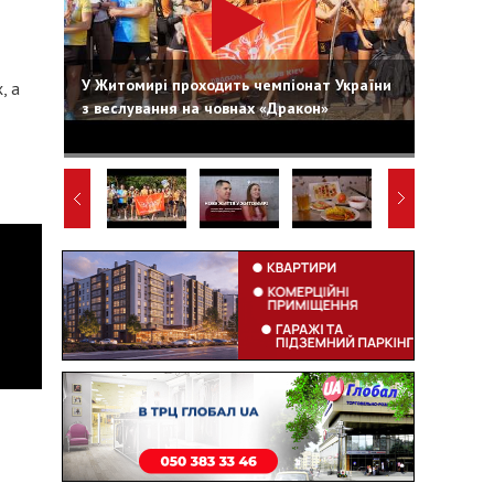
У Житомирі проходить чемпіонат України
, а
з веслування на човнах «Дракон»