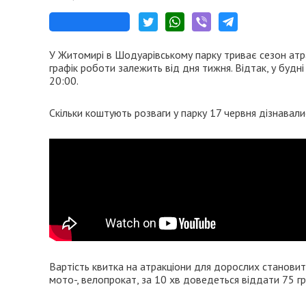
У Житомирі в Шодуарівському парку триває сезон атрак
графік роботи залежить від дня тижня. Відтак, у будні
20:00.
Скільки коштують розваги у парку 17 червня дізнавал
Вартість квитка на атракціони для дорослих становить
мото-, велопрокат, за 10 хв доведеться віддати 75 гр