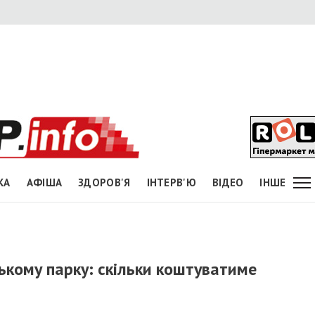
КА
АФІША
ЗДОРОВ'Я
ІНТЕРВ'Ю
ВІДЕО
ІНШЕ
ькому парку: скільки коштуватиме