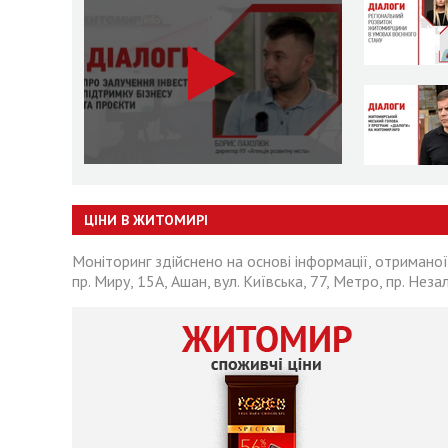
ЦІНИ В ЖИТОМИРІ
Моніторинг здійснено на основі інформації, отриманої
пр. Миру, 15А, Ашан, вул. Київська, 77, Метро, пр. Неза