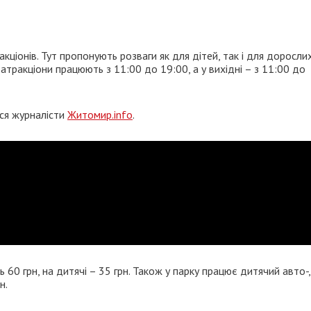
ціонів. Тут пропонують розваги як для дітей, так і для дорослих
 атракціони працюють з 11:00 до 19:00, а у вихідні – з 11:00 до
ися журналісти
Житомир.info
.
 60 грн, на дитячі – 35 грн. Також у парку працює дитячий авто-,
н.