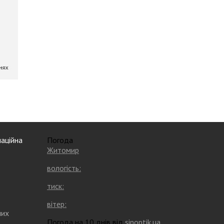
аційна
Погода
Житомир
вологість:
тиск:
вітер:
них
Погода на 10 днів від
sinoptik.ua