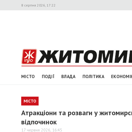
8 серпня 2026, 17:22
МІСТО
ПОДІЇ
ВЛАДА
ПОЛІТИКА
ЕКОНОМІ
МІСТО
Атракціони та розваги у житомирс
відпочинок
17 червня 2026, 16:45