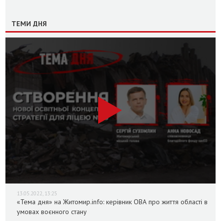
ТЕМИ ДНЯ
13.05.2022, 13:25
«Тема дня» на Житомир.info: керівник ОВА про життя області в
умовах воєнного стану