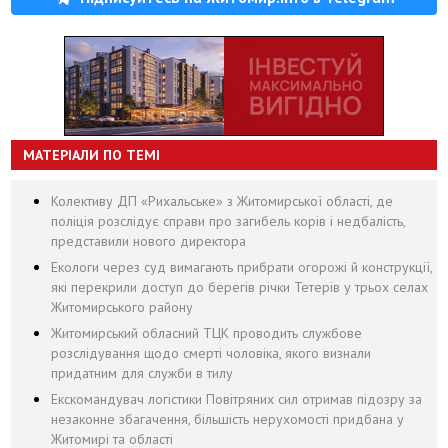
МАТЕРІАЛИ ПО ТЕМІ
Колективу ДП «Рихальське» з Житомирської області, де
поліція розслідує справи про загибель корів і недбалість,
представили нового директора
Екологи через суд вимагають прибрати огорожі й конструкції,
які перекрили доступ до берегів річки Тетерів у трьох селах
Житомирського району
Житомирський обласний ТЦК проводить службове
розслідування щодо смерті чоловіка, якого визнали
придатним для служби в тилу
Екскомандувач логістики Повітряних сил отримав підозру за
незаконне збагачення, більшість нерухомості придбана у
Житомирі та області