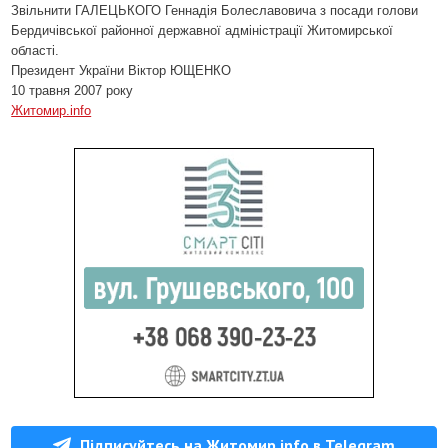
Звільнити ГАЛЕЦЬКОГО Геннадія Болеславовича з посади голови
Бердичівської районної державної адміністрації Житомирської
області.
Президент України Віктор ЮЩЕНКО
10 травня 2007 року
Житомир.info
Підписуйтесь на Житомир.info в Telegram