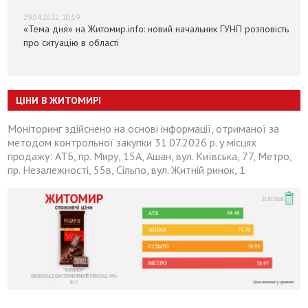
29.04.2022, 10:59
«Тема дня» на Житомир.info: новий начальник ГУНП розповість
про ситуацію в області
ЦІНИ В ЖИТОМИРІ
Моніторинг здійснено на основі інформації, отриманої за
методом контрольної закупки 31.07.2026 р. у місцях
продажу: АТБ, пр. Миру, 15А, Ашан, вул. Київська, 77, Метро,
пр. Незалежності, 55в, Сільпо, вул. Житній ринок, 1