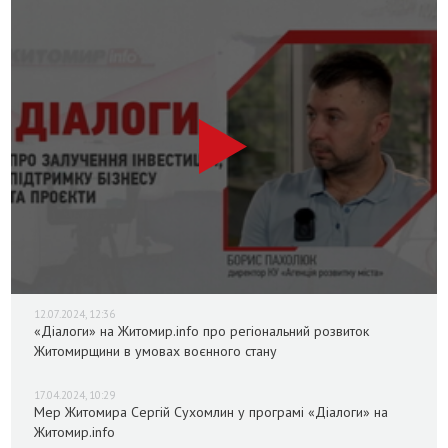
12.07.2024, 12:36
«Діалоги» на Житомир.info про регіональний розвиток
Житомирщини в умовах воєнного стану
17.04.2024, 10:29
Мер Житомира Сергій Сухомлин у програмі «Діалоги» на
Житомир.info