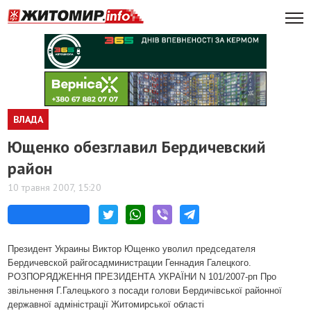
ВЛАДА
Ющенко обезглавил Бердичевский
район
10 травня 2007, 15:20
Президент Украины Виктор Ющенко уволил председателя
Бердичевской райгосадминистрации Геннадия Галецкого.
РОЗПОРЯДЖЕННЯ ПРЕЗИДЕНТА УКРАЇНИ N 101/2007-рп Про
звільнення Г.Галецького з посади голови Бердичівської районної
державної адміністрації Житомирської області