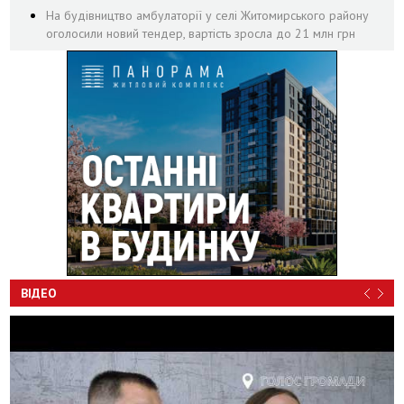
На будівництво амбулаторії у селі Житомирського району
оголосили новий тендер, вартість зросла до 21 млн грн
ВІДЕО