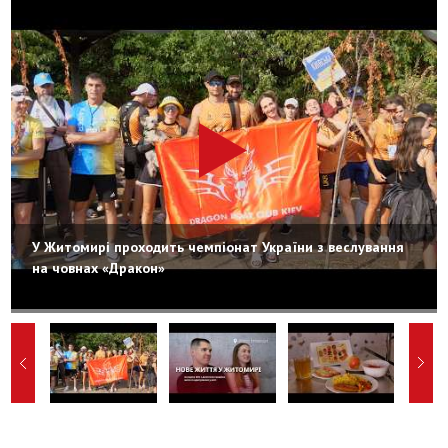
У Житомирі проходить чемпіонат України з веслування
на човнах «Дракон»