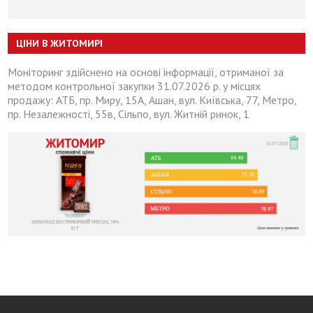
ЦІНИ В ЖИТОМИРІ
Моніторинг здійснено на основі інформації, отриманої за
методом контрольної закупки 31.07.2026 р. у місцях
продажу: АТБ, пр. Миру, 15А, Ашан, вул. Київська, 77, Метро,
пр. Незалежності, 55в, Сільпо, вул. Житній ринок, 1