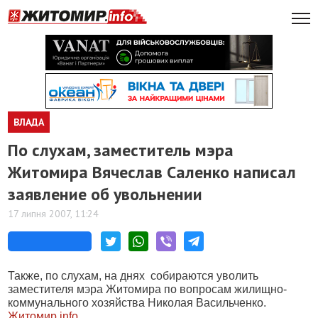
ВЛАДА
По слухам, заместитель мэра
Житомира Вячеслав Саленко написал
заявление об увольнении
17 липня 2007, 11:24
Также, по слухам, на днях
собираются уволить
заместителя мэра Житомира по вопросам жилищно-
коммунального хозяйства Николая Васильченко.
Житомир.info