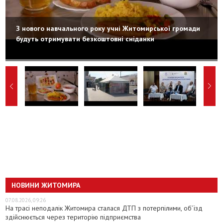
З нового навчального року учні Житомирської громади
будуть отримувати безкоштовні сніданки
НОВИНИ ЖИТОМИРА
07.08.2026, 09:26
На трасі неподалік Житомира сталася ДТП з потерпілими, об’їзд
здійснюється через територію підприємства