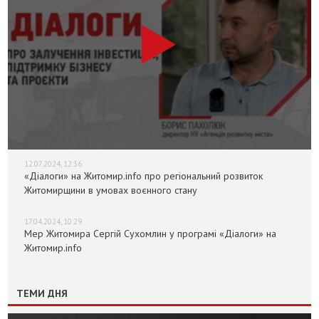
12.07.2024, 12:36
«Діалоги» на Житомир.info про регіональний розвиток
Житомирщини в умовах воєнного стану
17.04.2024, 10:29
Мер Житомира Сергій Сухомлин у програмі «Діалоги» на
Житомир.info
ТЕМИ ДНЯ