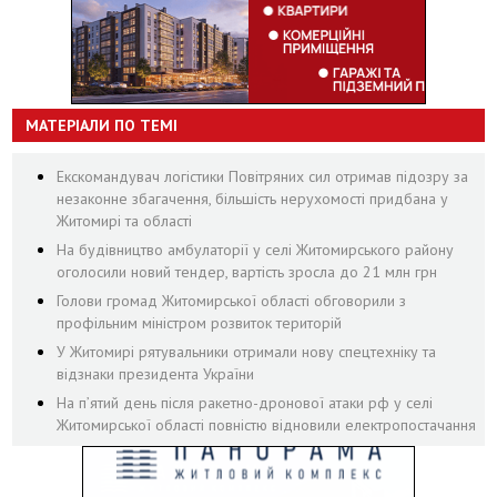
МАТЕРІАЛИ ПО ТЕМІ
Екскомандувач логістики Повітряних сил отримав підозру за
незаконне збагачення, більшість нерухомості придбана у
Житомирі та області
На будівництво амбулаторії у селі Житомирського району
оголосили новий тендер, вартість зросла до 21 млн грн
Голови громад Житомирської області обговорили з
профільним міністром розвиток територій
У Житомирі рятувальники отримали нову спецтехніку та
відзнаки президента України
На пʼятий день після ракетно-дронової атаки рф у селі
Житомирської області повністю відновили електропостачання