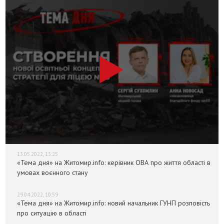
13.05.2022, 13:25
«Тема дня» на Житомир.info: керівник ОВА про життя області в
умовах воєнного стану
29.04.2022, 10:59
«Тема дня» на Житомир.info: новий начальник ГУНП розповість
про ситуацію в області