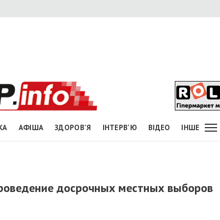
КА
АФІША
ЗДОРОВ'Я
ІНТЕРВ'Ю
ВІДЕО
ІНШЕ
проведение досрочных местных выборов