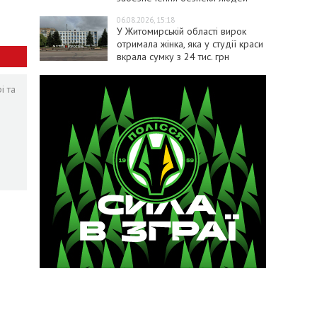
06.08.2026, 15:18
У Житомирській області вирок
отримала жінка, яка у студії краси
вкрала сумку з 24 тис. грн
і та