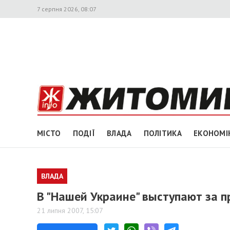
7 серпня 2026, 08:07
МІСТО
ПОДІЇ
ВЛАДА
ПОЛІТИКА
ЕКОНОМІ
ВЛАДА
В "Нашей Украине" выступают за 
21 липня 2007, 15:07