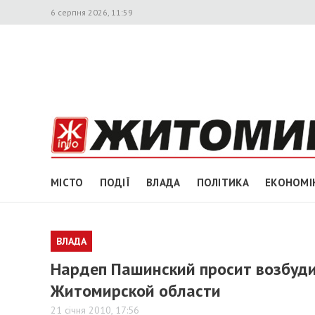
6 серпня 2026, 11:59
МІСТО
ПОДІЇ
ВЛАДА
ПОЛІТИКА
ЕКОНОМІ
ВЛАДА
Нардеп Пашинский просит возбудит
Житомирской области
21 січня 2010, 17:56