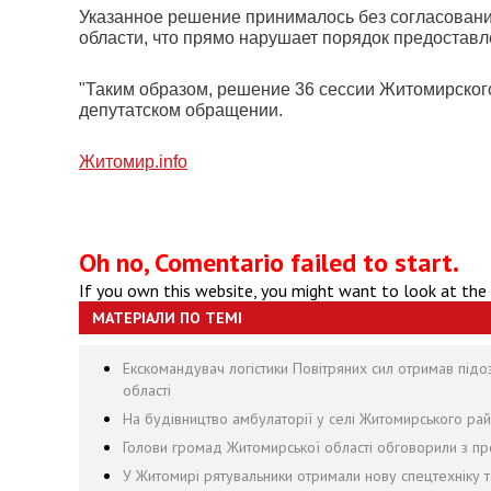
Указанное решение принималось без согласован
области, что прямо нарушает порядок предоставл
"Таким образом, решение 36 сессии Житомирского 
депутатском обращении.
Житомир.info
Oh no, Comentario failed to start.
If you own this website, you might want to look at the
МАТЕРІАЛИ ПО ТЕМІ
Екскомандувач логістики Повітряних сил отримав підо
області
На будівництво амбулаторії у селі Житомирського рай
Голови громад Житомирської області обговорили з пр
У Житомирі рятувальники отримали нову спецтехніку т