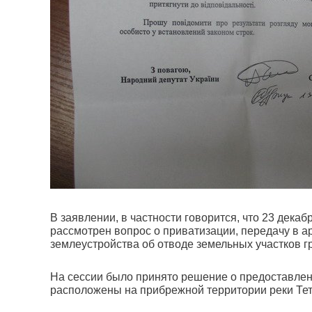
В заявлении, в частности говорится, что 23 дека
рассмотрен вопрос о приватизации, передачу в 
землеустройства об отводе земельных участков 
На сессии было принято решение о предоставлени
расположены на прибрежной территории реки Тет