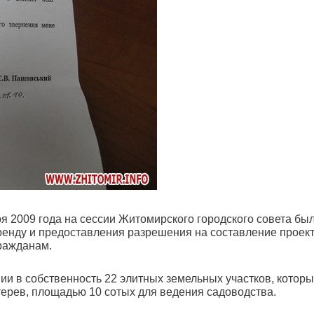
бря 2009 года на сессии Житомирского городского совета бы
аренду и предоставления разрешения на составление проек
гражданам.
и в собственность 22 элитных земельных участков, котор
ерев, площадью 10 сотых для ведения садоводства.