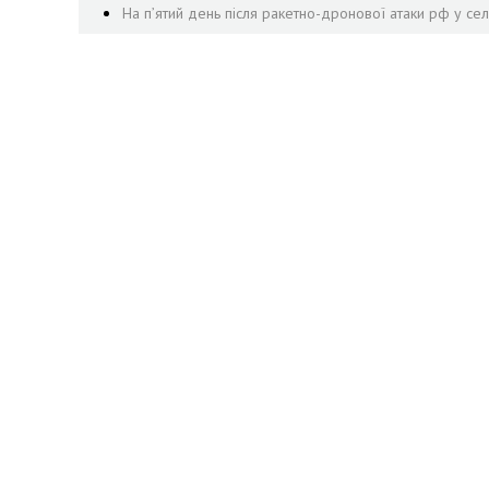
На пʼятий день після ракетно-дронової атаки рф у се