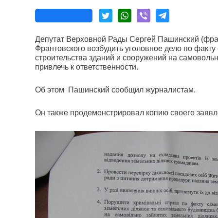
Депутат Верховной Рады Сергей Пашинский (фра
Франтовского возбудить уголовное дело по факту
строительства зданий и сооружений на самовольн
привлечь к ответственности.
Об этом Пашинский сообщил журналистам.
Он также продемонстрировал копию своего заявл