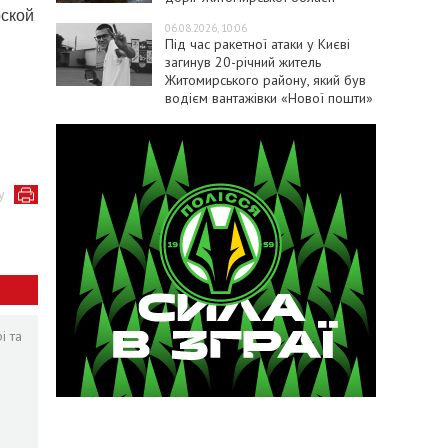
рской
06.08.2026, 10:06
Під час ракетної атаки у Києві
загинув 20-річний житель
Житомирського району, який був
водієм вантажівки «Нової пошти»
у
і та