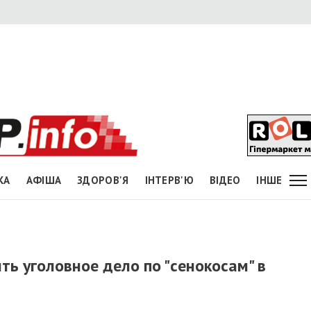
КА
АФІША
ЗДОРОВ'Я
ІНТЕРВ'Ю
ВІДЕО
ІНШЕ
ь уголовное дело по "сенокосам" в