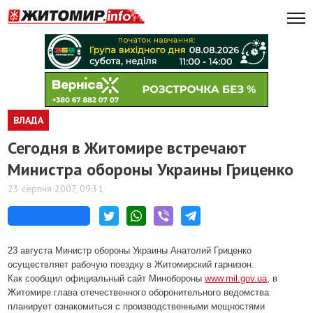
ВЛАДА
Сегодня в Житомире встречают
Министра обороны Украины Гриценко
23 серпня 2007, 09:31
23 августа Министр обороны Украины Анатолий Гриценко
осуществляет рабочую поездку в Житомирский гарнизон.
Как сообщил официальный сайт Минобороны
www.mil.gov.ua
, в
Житомире глава отечественного оборонительного ведомства
планирует ознакомиться с производственными мощностями