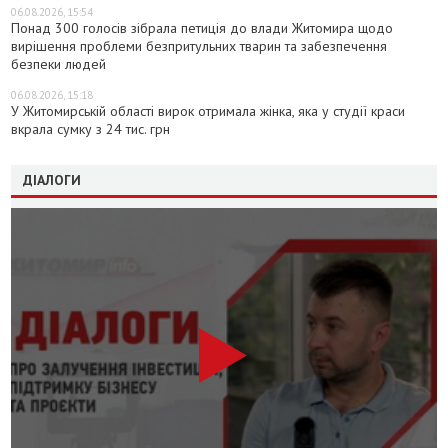
06.08.2026, 15:54
Понад 300 голосів зібрала петиція до влади Житомира щодо
вирішення проблеми безпритульних тварин та забезпечення
безпеки людей
06.08.2026, 15:18
У Житомирській області вирок отримала жінка, яка у студії краси
вкрала сумку з 24 тис. грн
ДІАЛОГИ