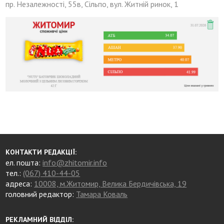
пр. Незалежності, 55в, Сільпо, вул. Житній ринок, 1
КОНТАКТИ РЕДАКЦІЇ:
ел. пошта:
info@zhitomir.info
тел.:
(067) 410-44-05
адреса:
10008, м.Житомир, Велика Бердичівська, 19
головний редактор:
Тамара Коваль
РЕКЛАМНИЙ ВІДДІЛ: