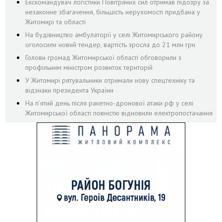
Екскомандувач логістики Повітряних сил отримав підозру за
незаконне збагачення, більшість нерухомості придбана у
Житомирі та області
На будівництво амбулаторії у селі Житомирського району
оголосили новий тендер, вартість зросла до 21 млн грн
Голови громад Житомирської області обговорили з
профільним міністром розвиток територій
У Житомирі рятувальники отримали нову спецтехніку та
відзнаки президента України
На пʼятий день після ракетно-дронової атаки рф у селі
Житомирської області повністю відновили електропостачання