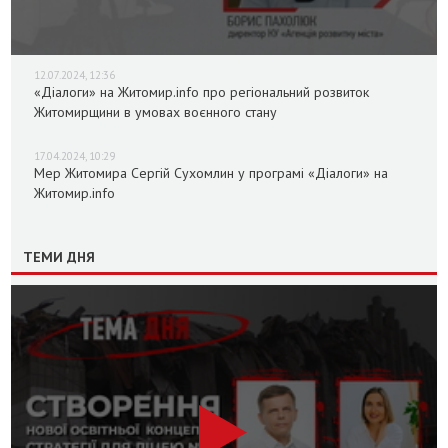
12.07.2024, 12:36
«Діалоги» на Житомир.info про регіональний розвиток
Житомирщини в умовах воєнного стану
17.04.2024, 10:29
Мер Житомира Сергій Сухомлин у програмі «Діалоги» на
Житомир.info
ТЕМИ ДНЯ