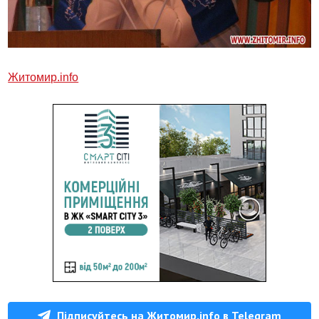
Житомир.info
Підписуйтесь на Житомир.info в Telegram