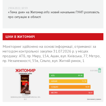
29.04.2022, 10:59
«Тема дня» на Житомир.info: новий начальник ГУНП розповість
про ситуацію в області
ЦІНИ В ЖИТОМИРІ
Моніторинг здійснено на основі інформації, отриманої за
методом контрольної закупки 31.07.2026 р. у місцях
продажу: АТБ, пр. Миру, 15А, Ашан, вул. Київська, 77, Метро,
пр. Незалежності, 55в, Сільпо, вул. Житній ринок, 1