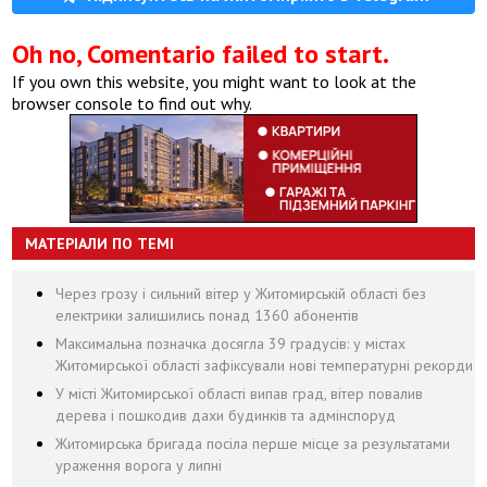
Oh no, Comentario failed to start.
If you own this website, you might want to look at the
browser console to find out why.
МАТЕРІАЛИ ПО ТЕМІ
Через грозу і сильний вітер у Житомирській області без
електрики залишились понад 1360 абонентів
Максимальна позначка досягла 39 градусів: у містах
Житомирської області зафіксували нові температурні рекорди
У місті Житомирської області випав град, вітер повалив
дерева і пошкодив дахи будинків та адмінспоруд
Житомирська бригада посіла перше місце за результатами
ураження ворога у липні