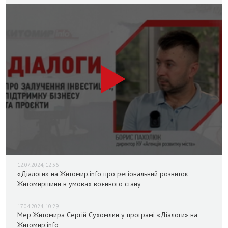
12.07.2024, 12:36
«Діалоги» на Житомир.info про регіональний розвиток
Житомирщини в умовах воєнного стану
17.04.2024, 10:29
Мер Житомира Сергій Сухомлин у програмі «Діалоги» на
Житомир.info