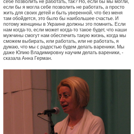
себе позволить не работать, так? Но, если бы мы могли,
если бы я могла себе позволить не работать, а просто
жить для своих детей и быть уверенной, что без меня
там обойдется, это было бы наибольшее счастье. И
потому женщины в Украине должны это помнить. Если
нам когда-то, если может когда-то такое будет, что наши
мужчины смогут нам обеспечить такую жизнь, когда мы
сможем выбирать, или работать, или не работать, я
думаю, что мы с радостью будем делать вареники. Мы
даже Юлию Владимировну научим делать вареники, -
сказала Анна Герман.