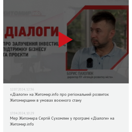
12.07.2024, 12:36
«Діалоги» на Житомир.info про регіональний розвиток
Житомирщини в умовах воєнного стану
17.04.2024, 10:29
Мер Житомира Сергій Сухомлин у програмі «Діалоги» на
Житомир.info