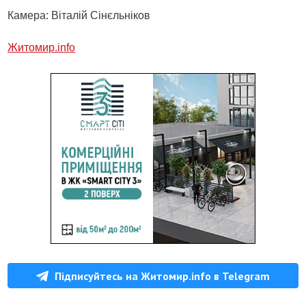
Камера: Віталій Сінєльніков
Житомир.info
Підписуйтесь на Житомир.info в Telegram