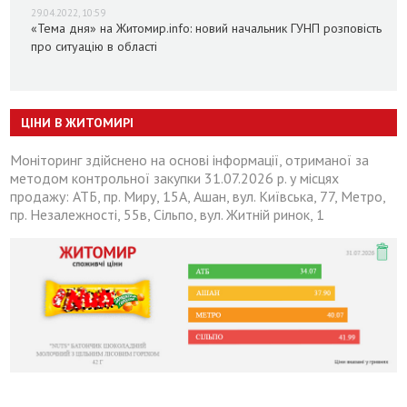
29.04.2022, 10:59
«Тема дня» на Житомир.info: новий начальник ГУНП розповість
про ситуацію в області
ЦІНИ В ЖИТОМИРІ
Моніторинг здійснено на основі інформації, отриманої за
методом контрольної закупки 31.07.2026 р. у місцях
продажу: АТБ, пр. Миру, 15А, Ашан, вул. Київська, 77, Метро,
пр. Незалежності, 55в, Сільпо, вул. Житній ринок, 1