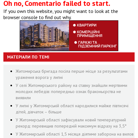
Oh no, Comentario failed to start.
If you own this website, you might want to look at the
browser console to find out why.
МАТЕРІАЛИ ПО ТЕМІ
Житомирська бригада посіла перше місце за результатами
ураження ворога у липні
У селі Житомирського району на ставку знайшли мертвими
молодих лебедів: попередньо ознак браконьєрства не
виявили
У липні у Житомирській області народилися майже півтисячі
дітей, дівчаток – більше
У Житомирській області зафіксували новий температурний
рекорд: перевищив попередній максимум відразу на 3,5°
У Житомирській області 1,5 місяця діятиме заборона на вилов