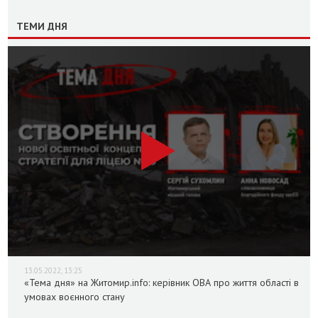
ТЕМИ ДНЯ
13.05.2022, 13:25
«Тема дня» на Житомир.info: керівник ОВА про життя області в
умовах воєнного стану