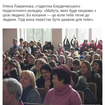
Уляна Лавренова, студентка Бердичівського
педагогічного коледжу: «Мабуть, мені буде нецікаво з
цією людино. Бо кохання — це коли тебе тягне до
людини. Тоді вона перестає бути цікавою для тебе».