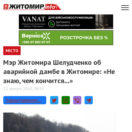
МІСТО
Мэр Житомира Шелудченко об
аварийной дамбе в Житомире: «Не
знаю, чем кончится…»
15 лютого 2010, 08:33
Завантаження...