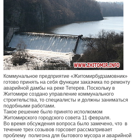
Коммунальное предприятие «Житомирбудзамовник»
готово принять на себя функции заказчика по ремонту
аварийной дамбы на реке Тетерев. Поскольку в
Житомире создано управление коммунального
строительства, то специалисты и должны заниматься
подобными работами.
Такое решение было принято исполкомом
Житомирского городского совета 11 февраля.
Во время обсуждения вопроса было замечено, что в
течение трех созывов горсовет рассматривает
проблему полигона для бытового мусора и аварийной