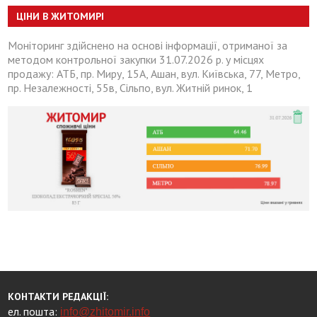
ЦІНИ В ЖИТОМИРІ
Моніторинг здійснено на основі інформації, отриманої за
методом контрольної закупки 31.07.2026 р. у місцях
продажу: АТБ, пр. Миру, 15А, Ашан, вул. Київська, 77, Метро,
пр. Незалежності, 55в, Сільпо, вул. Житній ринок, 1
КОНТАКТИ РЕДАКЦІЇ:
ел. пошта:
info@zhitomir.info