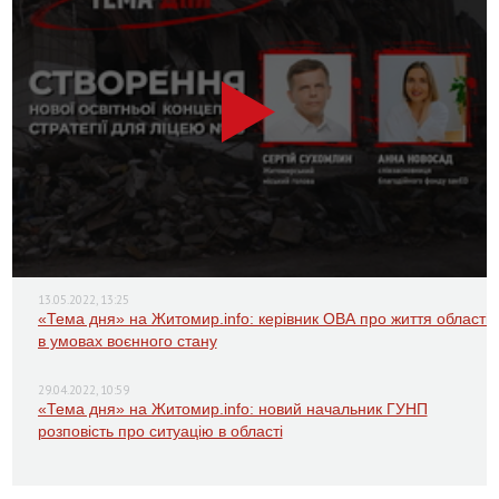
13.05.2022, 13:25
«Тема дня» на Житомир.info: керівник ОВА про життя області
в умовах воєнного стану
29.04.2022, 10:59
«Тема дня» на Житомир.info: новий начальник ГУНП
розповість про ситуацію в області