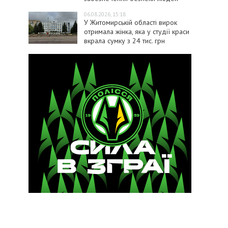
06.08.2026, 15:18
У Житомирській області вирок
отримала жінка, яка у студії краси
вкрала сумку з 24 тис. грн