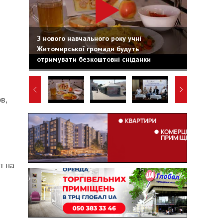
З нового навчального року учні
Житомирської громади будуть
отримувати безкоштовні сніданки
в,
т на