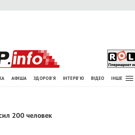
КА
АФІША
ЗДОРОВ'Я
ІНТЕРВ'Ю
ВІДЕО
ІНШЕ
сил 200 человек