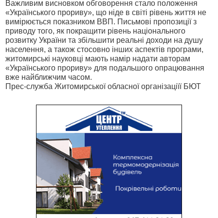
Важливим висновком обговорення стало положення
«Українського прориву», що ніде в світі рівень життя не
вимірюється показником ВВП. Письмові пропозиції з
приводу того, як покращити рівень національного
розвитку України та збільшити реальні доходи на душу
населення, а також стосовно інших аспектів програми,
житомирські науковці мають намір надати авторам
«Українського прориву» для подальшого опрацювання
вже найближчим часом.
Прес-служба Житомирської обласної організаціїї БЮТ