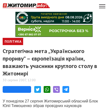
ПОЛІТИКА
Стратегічна мета „Українського
прориву” – європеїзація країни,
вважають учасники круглого столу в
Житомирі
30 серпня 2007, 12:00
У понеділок 27 серпня Житомирський обласний Блок
Юлії Тимошенко зібрав провідних науковців