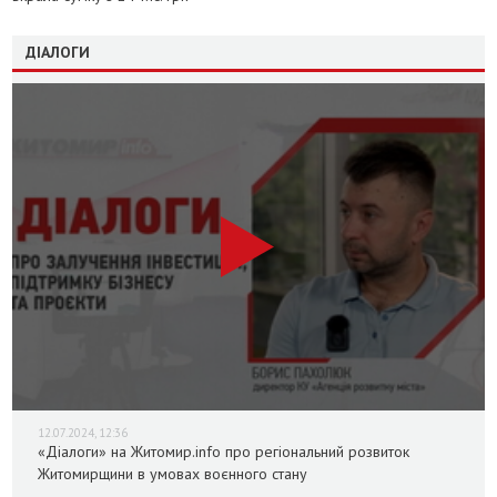
ДІАЛОГИ
12.07.2024, 12:36
«Діалоги» на Житомир.info про регіональний розвиток
Житомирщини в умовах воєнного стану