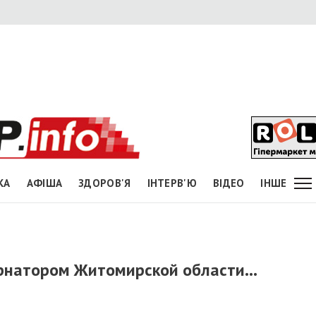
КА
АФІША
ЗДОРОВ'Я
ІНТЕРВ'Ю
ВІДЕО
ІНШЕ
рнатором Житомирской области...