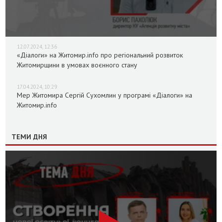
12.07.2024, 12:36
«Діалоги» на Житомир.info про регіональний розвиток
Житомирщини в умовах воєнного стану
17.04.2024, 10:29
Мер Житомира Сергій Сухомлин у програмі «Діалоги» на
Житомир.info
ТЕМИ ДНЯ