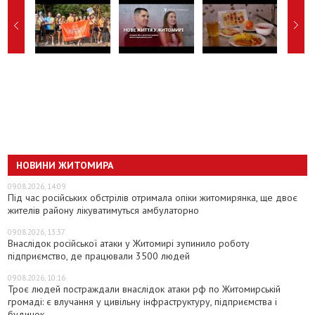
НОВИНИ ЖИТОМИРА
09.08.2026, 14:09
Під час російських обстрілів отримала опіки житомирянка, ще двоє
жителів району лікуватимуться амбулаторно
09.08.2026, 13:37
Внаслідок російської атаки у Житомирі зупинило роботу
підприємство, де працювали 3500 людей
09.08.2026, 10:16
Троє людей постраждали внаслідок атаки рф по Житомирській
громаді: є влучання у цивільну інфраструктуру, підприємства і
будинок