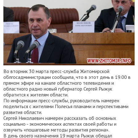
Во вторник 30 марта пресс-служба Житомирской
облгосадминистрации сообщила, что в этот день в 19.00 в
прямом эфире на канале областного телевидения и
областного радио новый губернатор Сергей Рыжук
обратится к жителям области.
По информации пресс-службы, руководитель намерен
поделиться с жителями Полесья планами и перспективами
развития области.
Сергей Николаевич намерен рассказать об основных
социально - экономических аспектах своей работы и
озвучить «пошаговые методы развития региона».
В день своего назначения 19 марта Рыжук обещал