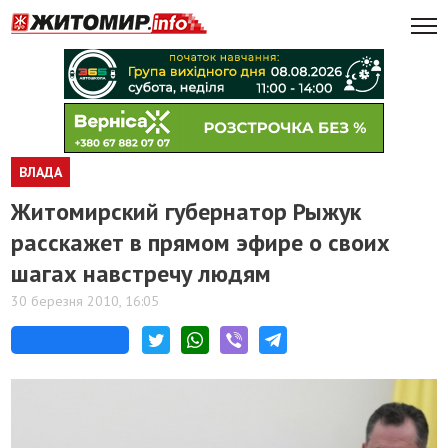
ВЛАДА
Житомирский губернатор Рыжук
расскажет в прямом эфире о своих
шагах навстречу людям
30 березня 2010, 16:05