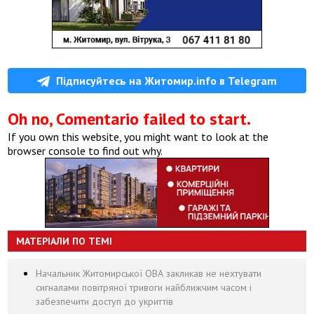
Підписуйтесь на Житомир.info в Telegram
Oh no, Comentario failed to start.
If you own this website, you might want to look at the
browser console to find out why.
МАТЕРІАЛИ ПО ТЕМІ
Начальник Житомирської ОВА закликав не нехтувати
сигналами повітряної тривоги найближчим часом і
забезпечити доступ до укриттів