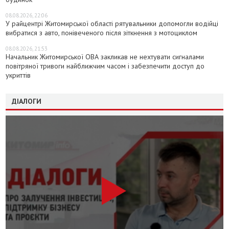
08.08.2026, 22:06
У райцентрі Житомирської області рятувальники допомогли водійці
вибратися з авто, понівеченого після зіткнення з мотоциклом
08.08.2026, 21:53
Начальник Житомирської ОВА закликав не нехтувати сигналами
повітряної тривоги найближчим часом і забезпечити доступ до
укриттів
ДІАЛОГИ