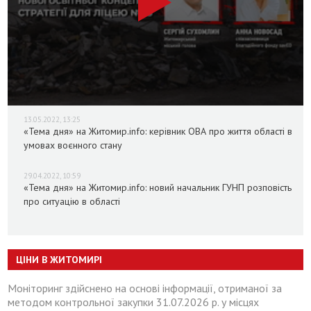
13.05.2022, 13:25
«Тема дня» на Житомир.info: керівник ОВА про життя області в
умовах воєнного стану
29.04.2022, 10:59
«Тема дня» на Житомир.info: новий начальник ГУНП розповість
про ситуацію в області
ЦІНИ В ЖИТОМИРІ
Моніторинг здійснено на основі інформації, отриманої за
методом контрольної закупки 31.07.2026 р. у місцях