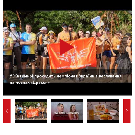
У Житомирі проходить чемпіонат України з веслування
на човнах «Дракон»