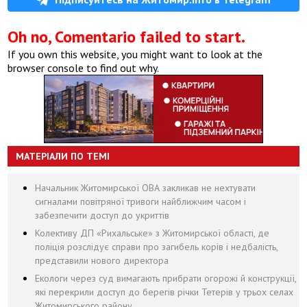
Oh no, Comentario failed to start.
If you own this website, you might want to look at the
browser console to find out why.
МАТЕРІАЛИ ПО ТЕМІ
Начальник Житомирської ОВА закликав не нехтувати
сигналами повітряної тривоги найближчим часом і
забезпечити доступ до укриттів
Колективу ДП «Рихальське» з Житомирської області, де
поліція розслідує справи про загибель корів і недбалість,
представили нового директора
Екологи через суд вимагають прибрати огорожі й конструкції,
які перекрили доступ до берегів річки Тетерів у трьох селах
Житомирського району