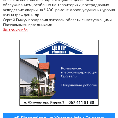
обслуживанием, особенно на территориях, пострадавших
вследствие аварии на ЧАЭС, ремонт дорог, улучшения уровня
жизни граждан и др.
Сергей Рыжук поздравил жителей области с наступающими
Пасхальными праздниками.
Житомир.info
Підписуйтесь на Житомир.info в Telegram