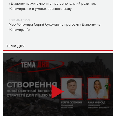
«Діалоги» на Житомир.info про регіональний розвиток
Житомирщини в умовах воєнного стану
17.04.2024, 10:29
Мер Житомира Сергій Сухомлин у програмі «Діалоги» на
Житомир.info
ТЕМИ ДНЯ