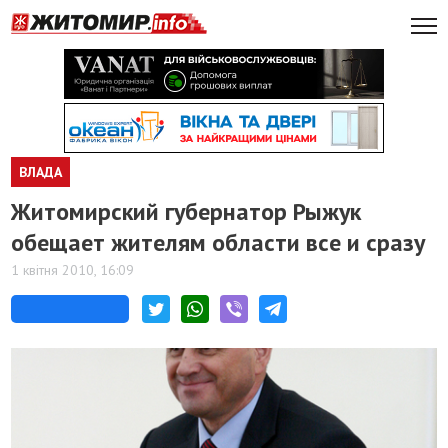
ВЛАДА
Житомирский губернатор Рыжук
обещает жителям области все и сразу
1 квітня 2010, 16:09