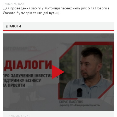
08.08.2026, 16:54
Для проведення забігу у Житомирі перекриють рух біля Нового і
Старого бульварів та ще дві вулиці
ДІАЛОГИ
12.07.2024, 12:36