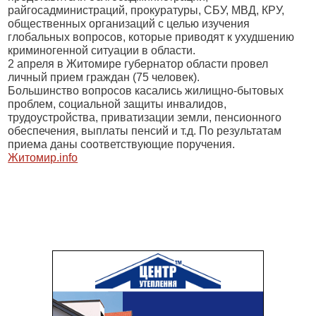
райгосадминистраций, прокуратуры, СБУ, МВД, КРУ,
общественных организаций с целью изучения
глобальных вопросов, которые приводят к ухудшению
криминогенной ситуации в области.
2 апреля в Житомире губернатор области провел
личный прием граждан (75 человек).
Большинство вопросов касались жилищно-бытовых
проблем, социальной защиты инвалидов,
трудоустройства, приватизации земли, пенсионного
обеспечения, выплаты пенсий и т.д. По результатам
приема даны соответствующие поручения.
Житомир.info