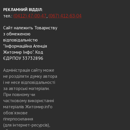
РЕКЛАМНИЙ ВІДДІЛ:
тел.:
,
(0412) 47-00-47
(067) 412-63-04
Сайт належить Товариству
з обмеженою
відповідальністю
"Інформаційна Агенція
Житомир Інфо". Код
ЄДРПОУ 33732896
Адміністрація сайту може
не розділяти думку автора
і не несе відповідальності
за авторські матеріали.
При повному чи
частковому використанні
матеріалів Житомир.info
обов’язкове
гіперпосилання
(для інтернет-ресурсів),