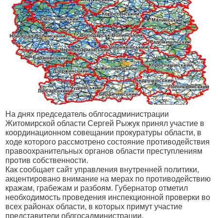
На днях председатель облгосадминистрации
Житомирской области Сергей Рыжук принял участие в
координационном совещании прокуратуры области, в
ходе которого рассмотрено состояние противодействия
правоохранительных органов области преступлениям
против собственности.
Как сообщает сайт управления внутренней политики,
акцентировано внимание на мерах по
противодействию
кражам, грабежам и разбоям. Губернатор отметил
необходимость проведения инспекционной проверки во
всех районах области, в которых примут участие
представители облгосадминистрации,