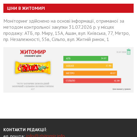
ЦІНИ В ЖИТОМИРІ
Моніторинг здійснено на основі інформації, отриманої за
методом контрольної закупки 31.07.2026 р. у місцях
продажу: АТБ, пр. Миру, 15А, Ашан, вул. Київська, 77, Метро,
пр. Незалежності, 55в, Сільпо, вул. Житній ринок, 1
КОНТАКТИ РЕДАКЦІЇ:
ел. пошта:
info@zhitomir.info