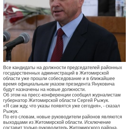
Все кандидаты на должности председателей районных
государственных администраций в Житомирской
области уже прошли собеседование и в ближайшее
время официальным указом президента Януковича
будут назначены на новые должности.
Об этом на пресс-конференции сообщил журналистам
губернатор Житомирской области Сергей Рыжук.
«Я сам жду, что указы появятся уже сегодня», - сказал
Рыжук.
По его словам, новые руководители районов являются
выходцами из Житомирской области. Исключение
составит только руководитель Житомирского района,