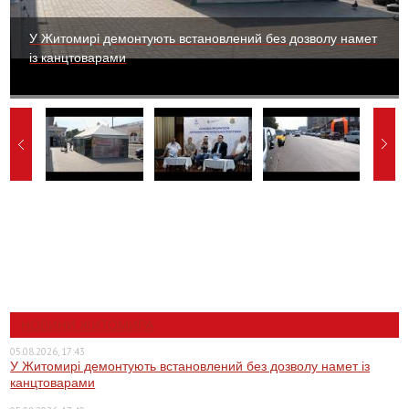
У Житомирі демонтують встановлений без дозволу намет
із канцтоварами
НОВИНИ ЖИТОМИРА
05.08.2026, 17:43
У Житомирі демонтують встановлений без дозволу намет із
канцтоварами