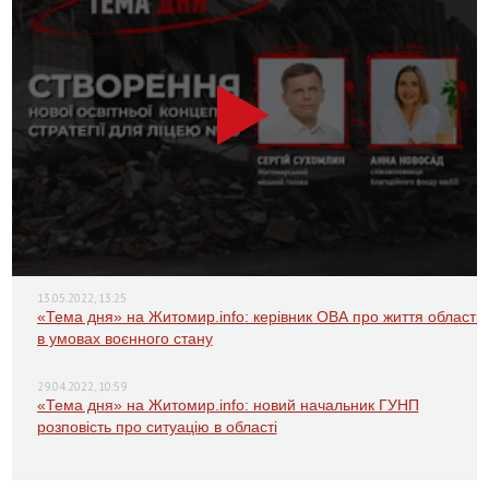
13.05.2022, 13:25
«Тема дня» на Житомир.info: керівник ОВА про життя області
в умовах воєнного стану
29.04.2022, 10:59
«Тема дня» на Житомир.info: новий начальник ГУНП
розповість про ситуацію в області