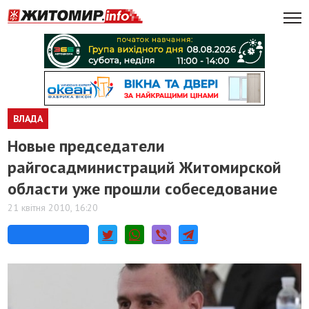
ВЛАДА
Новые председатели
райгосадминистраций Житомирской
области уже прошли собеседование
21 квітня 2010, 16:20