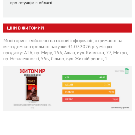
про ситуацію в області
ЦІНИ В ЖИТОМИРІ
Моніторинг здійснено на основі інформації, отриманої за
методом контрольної закупки 31.07.2026 р. у місцях
продажу: АТБ, пр. Миру, 15А, Ашан, вул. Київська, 77, Метро,
пр. Незалежності, 55в, Сільпо, вул. Житній ринок, 1