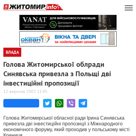
ВЛАДА
Голова Житомирської облради
Синявська привезла з Польщі дві
інвестиційні пропозиції
12 вересня 2007, 11:45
Голова Житомирської обласної ради Ірина Синявська
привезла дві інвестиційні пропозиції з Міжнародного
економічного форуму, який проходив у польському місті
Криниця.