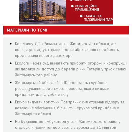
МАТЕРІАЛИ ПО ТЕМІ
Колективу ДП «Рихальське» з Житомирської області, де
поліція розслідує справи про загибель корів і недбалість,
представили нового директора
Екологи через суд вимагають прибрати огорожі й конструкції,
які перекрили доступ до берегів річки Тетерів у трьох селах
Житомирського району
Житомирський обласний ТЦК проводить службове
розслідування щодо смерті чоловіка, якого визнали
придатним для служби в тилу
Екскомандувач логістики Повітряних сил отримав підозру за
незаконне збагачення, більшість нерухомості придбана у
Житомирі та області
На будівництво амбулаторії у селі Житомирського району
оголосили новий тендер, вартість зросла до 21 млн грн