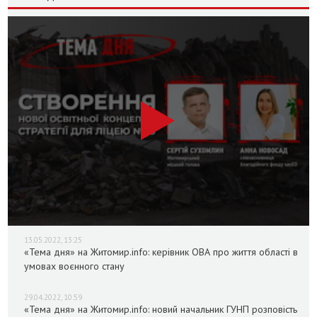
13.05.2022, 13:25
«Тема дня» на Житомир.info: керівник ОВА про життя області в
умовах воєнного стану
29.04.2022, 10:59
«Тема дня» на Житомир.info: новий начальник ГУНП розповість