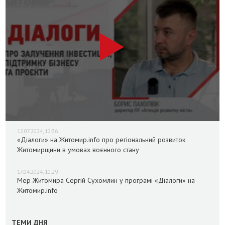
12.07.2024, 12:36
«Діалоги» на Житомир.info про регіональний розвиток
Житомирщини в умовах воєнного стану
17.04.2024, 10:29
Мер Житомира Сергій Сухомлин у програмі «Діалоги» на
Житомир.info
ТЕМИ ДНЯ