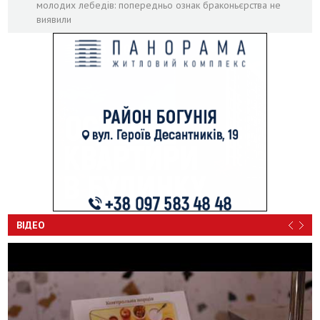
молодих лебедів: попередньо ознак браконьєрства не
виявили
ВІДЕО