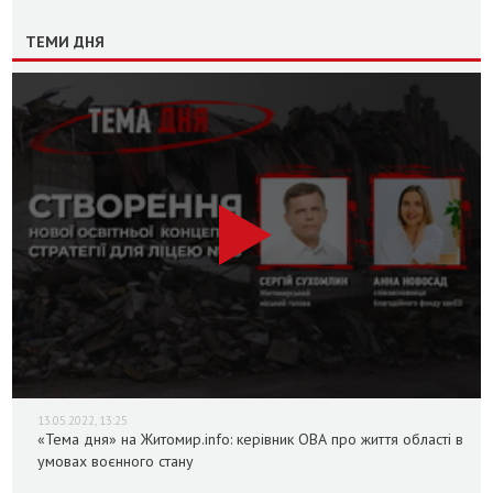
ТЕМИ ДНЯ
13.05.2022, 13:25
«Тема дня» на Житомир.info: керівник ОВА про життя області в
умовах воєнного стану