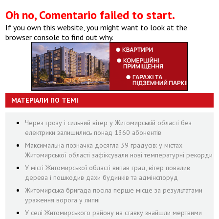
Oh no, Comentario failed to start.
If you own this website, you might want to look at the
browser console to find out why.
МАТЕРІАЛИ ПО ТЕМІ
Через грозу і сильний вітер у Житомирській області без
електрики залишились понад 1360 абонентів
Максимальна позначка досягла 39 градусів: у містах
Житомирської області зафіксували нові температурні рекорди
У місті Житомирської області випав град, вітер повалив
дерева і пошкодив дахи будинків та адмінспоруд
Житомирська бригада посіла перше місце за результатами
ураження ворога у липні
У селі Житомирського району на ставку знайшли мертвими