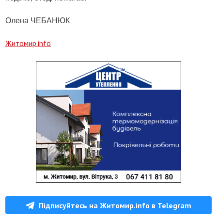
Олена ЧЕБАНЮК
Житомир.info
Підписуйтесь на Житомир.info в Telegram