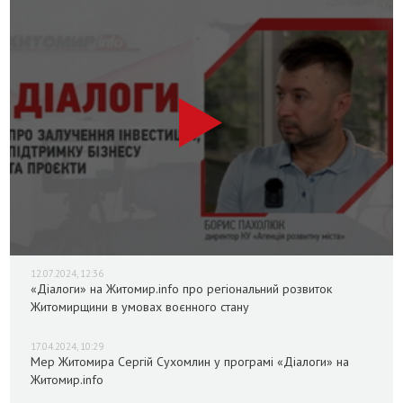
12.07.2024, 12:36
«Діалоги» на Житомир.info про регіональний розвиток
Житомирщини в умовах воєнного стану
17.04.2024, 10:29
Мер Житомира Сергій Сухомлин у програмі «Діалоги» на
Житомир.info