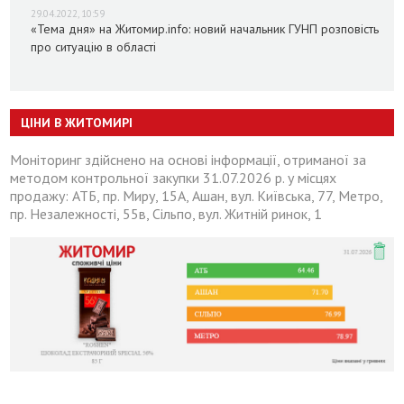
29.04.2022, 10:59
«Тема дня» на Житомир.info: новий начальник ГУНП розповість
про ситуацію в області
ЦІНИ В ЖИТОМИРІ
Моніторинг здійснено на основі інформації, отриманої за
методом контрольної закупки 31.07.2026 р. у місцях
продажу: АТБ, пр. Миру, 15А, Ашан, вул. Київська, 77, Метро,
пр. Незалежності, 55в, Сільпо, вул. Житній ринок, 1