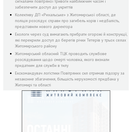
сигналами повітряної тривоги найближчим часом і
забезпечити доступ до укриттів
Колективу ДП «Рихальське» з Житомирської області, де
поліція розслідує справи про загибель корів і недбалість,
представили нового директора
Екологи через суд вимагають прибрати огорожі й конструкції,
які перекрили доступ до берегів річки Тетерів у трьох селах
Житомирського району
Житомирський обласний ТЦК проводить службове
розслідування щодо смерті чоловіка, якого визнали
придатним для служби в тилу
Екскомандувач логістики Повітряних сил отримав підозру за
незаконне збагачення, більшість нерухомості придбана у
Житомирі та області