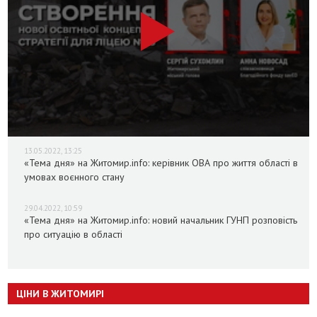
13.05.2022, 13:25
«Тема дня» на Житомир.info: керівник ОВА про життя області в
умовах воєнного стану
29.04.2022, 10:59
«Тема дня» на Житомир.info: новий начальник ГУНП розповість
про ситуацію в області
ЦІНИ В ЖИТОМИРІ