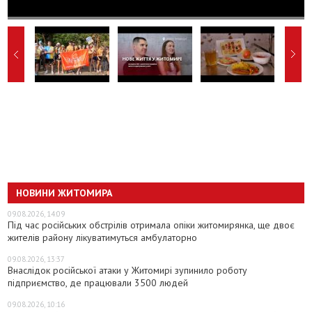
НОВИНИ ЖИТОМИРА
09.08.2026, 14:09
Під час російських обстрілів отримала опіки житомирянка, ще двоє
жителів району лікуватимуться амбулаторно
09.08.2026, 13:37
Внаслідок російської атаки у Житомирі зупинило роботу
підприємство, де працювали 3500 людей
09.08.2026, 10:16