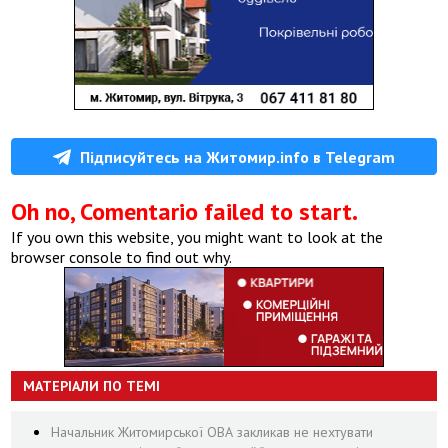
Підписуйтесь на Житомир.info в Telegram
Oh no, Comentario failed to start.
If you own this website, you might want to look at the
browser console to find out why.
МАТЕРІАЛИ ПО ТЕМІ
Начальник Житомирської ОВА закликав не нехтувати