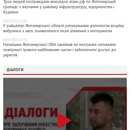
Троє людей постраждали внаслідок атаки рф по Житомирській
громаді: є влучання у цивільну інфраструктуру, підприємства і
будинок
08.08.2026, 22:06
У райцентрі Житомирської області рятувальники допомогли водійці
вибратися з авто, понівеченого після зіткнення з мотоциклом
08.08.2026, 21:53
Начальник Житомирської ОВА закликав не нехтувати сигналами
повітряної тривоги найближчим часом і забезпечити доступ до
укриттів
ДІАЛОГИ