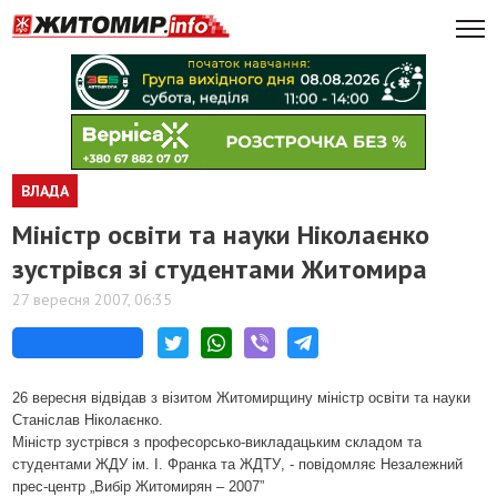
ВЛАДА
Міністр освіти та науки Ніколаєнко
зустрівся зі студентами Житомира
27 вересня 2007, 06:35
26 вересня відвідав з візитом Житомирщину міністр освіти та науки
Станіслав Ніколаєнко.
Міністр зустрівся з професорсько-викладацьким складом та
студентами ЖДУ ім. І. Франка та ЖДТУ
, - повідомляє Незалежний
прес-центр „Вибір Житомирян – 2007”