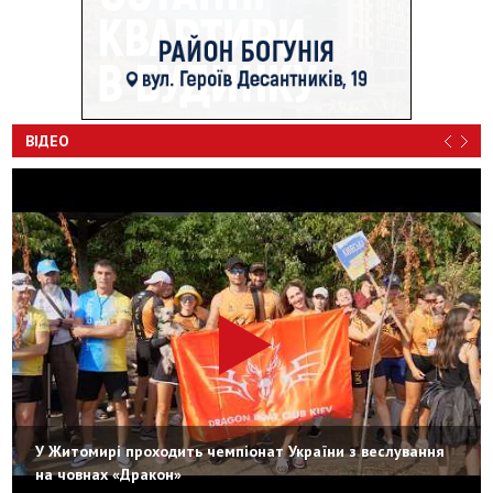
ВІДЕО
У Житомирі проходить чемпіонат України з веслування
на човнах «Дракон»