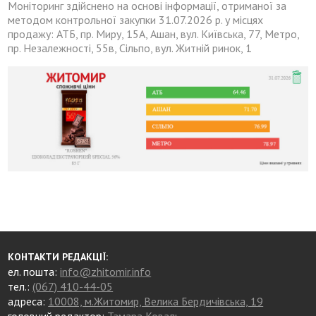
Моніторинг здійснено на основі інформації, отриманої за
методом контрольної закупки 31.07.2026 р. у місцях
продажу: АТБ, пр. Миру, 15А, Ашан, вул. Київська, 77, Метро,
пр. Незалежності, 55в, Сільпо, вул. Житній ринок, 1
КОНТАКТИ РЕДАКЦІЇ:
ел. пошта:
info@zhitomir.info
тел.:
(067) 410-44-05
адреса:
10008, м.Житомир, Велика Бердичівська, 19
головний редактор:
Тамара Коваль