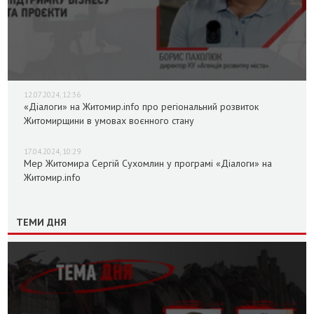
12.07.2024, 12:36
«Діалоги» на Житомир.info про регіональний розвиток
Житомирщини в умовах воєнного стану
17.04.2024, 10:29
Мер Житомира Сергій Сухомлин у програмі «Діалоги» на
Житомир.info
ТЕМИ ДНЯ