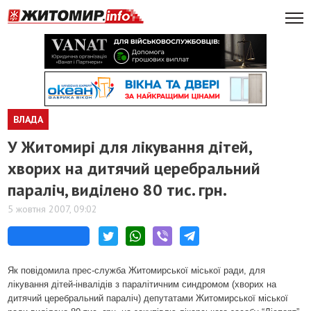
ВЛАДА
У Житомирі для лікування дітей,
хворих на дитячий церебральний
параліч, виділено 80 тис. грн.
5 жовтня 2007, 09:02
Як повідомила прес-служба Житомирської міської ради, для
лікування дітей-інвалідів з паралітичним синдромом (хворих на
дитячий церебральний параліч) депутатами Житомирської міської