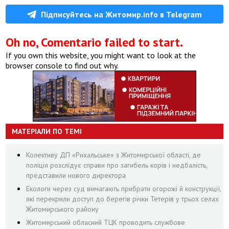
Підписуйтесь на Житомир.info в Telegram
Oh no, Comentario failed to start.
If you own this website, you might want to look at the
browser console to find out why.
МАТЕРІАЛИ ПО ТЕМІ
Колективу ДП «Рихальське» з Житомирської області, де
поліція розслідує справи про загибель корів і недбалість,
представили нового директора
Екологи через суд вимагають прибрати огорожі й конструкції,
які перекрили доступ до берегів річки Тетерів у трьох селах
Житомирського району
Житомирський обласний ТЦК проводить службове