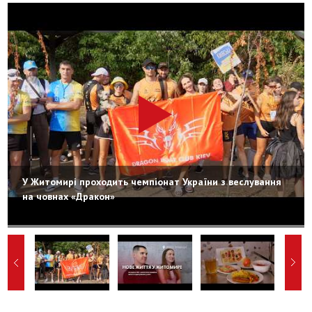
У Житомирі проходить чемпіонат України з веслування
на човнах «Дракон»