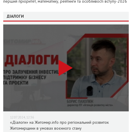
перший пріоритет, математику, рейтинги та особливості вступу-2026
ДІАЛОГИ
12.07.2024, 12:36
«Діалоги» на Житомир.info про регіональний розвиток
Житомирщини в умовах воєнного стану