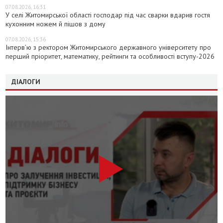
07.08.2026, 16:31
У селі Житомирської області господар під час сварки вдарив гостя
кухонним ножем й пішов з дому
07.08.2026, 15:36
Інтерв’ю з ректором Житомирського державного університету про
перший пріоритет, математику, рейтинги та особливості вступу-2026
ДІАЛОГИ