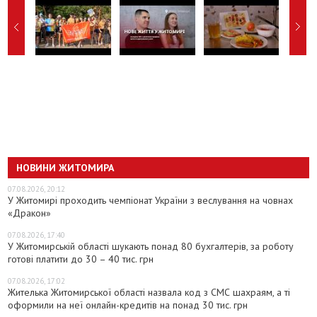
НОВИНИ ЖИТОМИРА
07.08.2026, 20:12
У Житомирі проходить чемпіонат України з веслування на човнах
«Дракон»
07.08.2026, 17:40
У Житомирській області шукають понад 80 бухгалтерів, за роботу
готові платити до 30 – 40 тис. грн
07.08.2026, 17:02
Жителька Житомирської області назвала код з СМС шахраям, а ті
оформили на неї онлайн-кредитів на понад 30 тис. грн