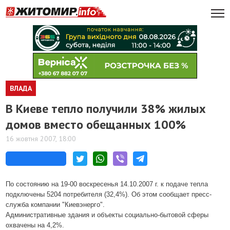
ВЛАДА
В Киеве тепло получили 38% жилых
домов вместо обещанных 100%
16 жовтня 2007, 18:00
По состоянию на 19-00 воскресенья 14.10.2007 г. к подаче тепла
подключены 5204 потребителя (32,4%). Об этом сообщает пресс-
служба компании "Киевэнерго".
Административные здания и объекты социально-бытовой сферы
охвачены на 4,2%.