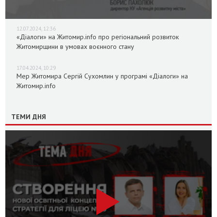
12.07.2024, 12:36
«Діалоги» на Житомир.info про регіональний розвиток
Житомирщини в умовах воєнного стану
17.04.2024, 10:29
Мер Житомира Сергій Сухомлин у програмі «Діалоги» на
Житомир.info
ТЕМИ ДНЯ