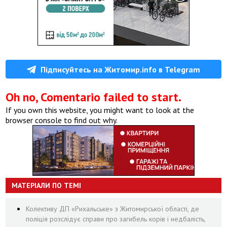
Підписуйтесь на Житомир.info в Telegram
Oh no, Comentario failed to start.
If you own this website, you might want to look at the
browser console to find out why.
МАТЕРІАЛИ ПО ТЕМІ
Колективу ДП «Рихальське» з Житомирської області, де
поліція розслідує справи про загибель корів і недбалість,