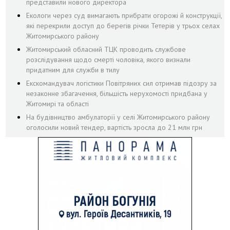
представили нового директора
Екологи через суд вимагають прибрати огорожі й конструкції,
які перекрили доступ до берегів річки Тетерів у трьох селах
Житомирського району
Житомирський обласний ТЦК проводить службове
розслідування щодо смерті чоловіка, якого визнали
придатним для служби в тилу
Екскомандувач логістики Повітряних сил отримав підозру за
незаконне збагачення, більшість нерухомості придбана у
Житомирі та області
На будівництво амбулаторії у селі Житомирського району
оголосили новий тендер, вартість зросла до 21 млн грн