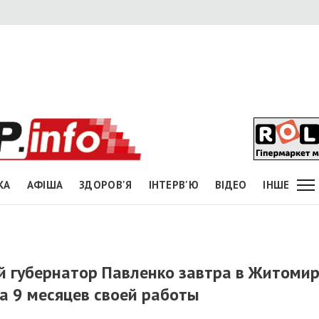
КА
АФІША
ЗДОРОВ'Я
ІНТЕРВ'Ю
ВІДЕО
ІНШЕ
й губернатор Павленко завтра в Житоми
а 9 месяцев своей работы