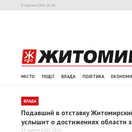
8 серпня 2026, 01:05
МІСТО
ПОДІЇ
ВЛАДА
ПОЛІТИКА
ЕКОНОМІ
ВЛАДА
Подавший в отставку Житомирски
услышит о достижениях области з
22 жовтня 2007, 18:45