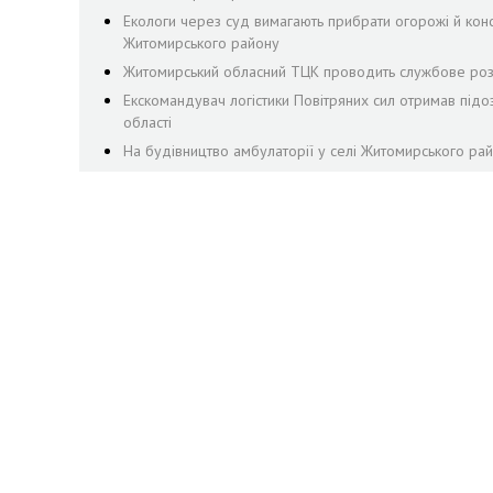
Екологи через суд вимагають прибрати огорожі й конст
Житомирського району
Житомирський обласний ТЦК проводить службове розс
Екскомандувач логістики Повітряних сил отримав підо
області
На будівництво амбулаторії у селі Житомирського рай