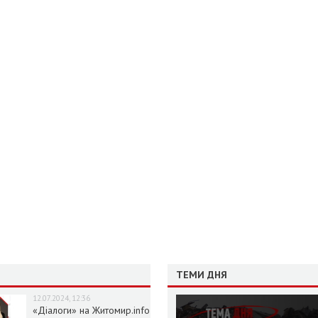
ТЕМИ ДНЯ
12.07.2024, 12:36
«Діалоги» на Житомир.info