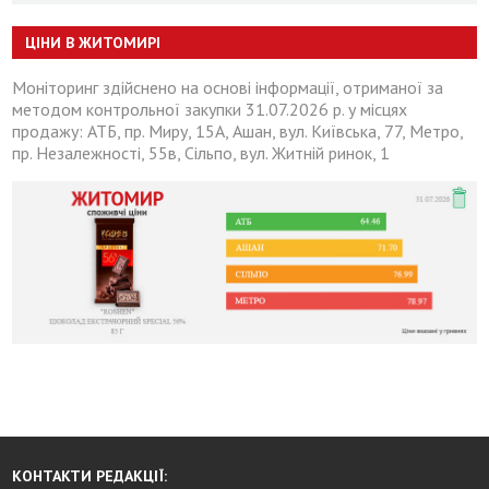
ЦІНИ В ЖИТОМИРІ
Моніторинг здійснено на основі інформації, отриманої за
методом контрольної закупки 31.07.2026 р. у місцях
продажу: АТБ, пр. Миру, 15А, Ашан, вул. Київська, 77, Метро,
пр. Незалежності, 55в, Сільпо, вул. Житній ринок, 1
КОНТАКТИ РЕДАКЦІЇ: