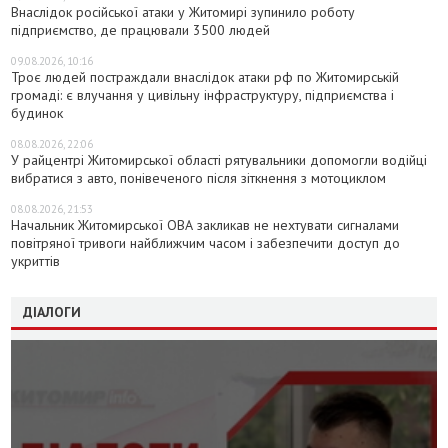
Внаслідок російської атаки у Житомирі зупинило роботу
підприємство, де працювали 3500 людей
09.08.2026, 10:16
Троє людей постраждали внаслідок атаки рф по Житомирській
громаді: є влучання у цивільну інфраструктуру, підприємства і
будинок
08.08.2026, 22:06
У райцентрі Житомирської області рятувальники допомогли водійці
вибратися з авто, понівеченого після зіткнення з мотоциклом
08.08.2026, 21:53
Начальник Житомирської ОВА закликав не нехтувати сигналами
повітряної тривоги найближчим часом і забезпечити доступ до
укриттів
ДІАЛОГИ