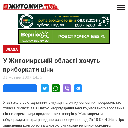
ВЛАДА
У Житомирській області хочуть
приборкати ціни
31 жовтня 2007, 14:25
У зв’язку з ускладненням ситуації на ринку основних продовольчих
товарів області та з метою недопущення необґрунтованого зростання
цін на окремі види продовольчих товарів у Житомирській
облдержадміністрації видано розпорядження від 25.10.07 №365 «Про
здійснення контролю за ціновою ситуацією на ринку основних