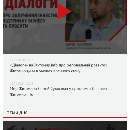
12.07.2024, 12:36
«Діалоги» на Житомир.info про регіональний розвиток
Житомирщини в умовах воєнного стану
17.04.2024, 10:29
Мер Житомира Сергій Сухомлин у програмі «Діалоги» на
Житомир.info
ТЕМИ ДНЯ