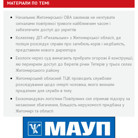
МАТЕРІАЛИ ПО ТЕМІ
Начальник Житомирської ОВА закликав не нехтувати
сигналами повітряної тривоги найближчим часом і
забезпечити доступ до укриттів
Колективу ДП «Рихальське» з Житомирської області, де
поліція розслідує справи про загибель корів і недбалість,
представили нового директора
Екологи через суд вимагають прибрати огорожі й конструкції,
які перекрили доступ до берегів річки Тетерів у трьох селах
Житомирського району
Житомирський обласний ТЦК проводить службове
розслідування щодо смерті чоловіка, якого визнали
придатним для служби в тилу
Екскомандувач логістики Повітряних сил отримав підозру за
незаконне збагачення, більшість нерухомості придбана у
Житомирі та області