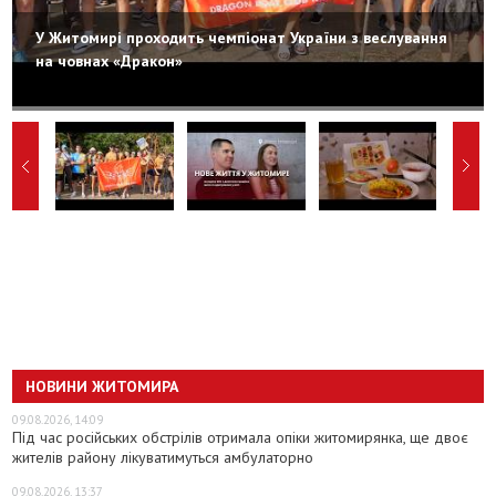
У Житомирі проходить чемпіонат України з веслування
на човнах «Дракон»
НОВИНИ ЖИТОМИРА
09.08.2026, 14:09
Під час російських обстрілів отримала опіки житомирянка, ще двоє
жителів району лікуватимуться амбулаторно
09.08.2026, 13:37