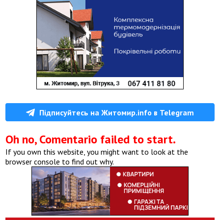
Підписуйтесь на Житомир.info в Telegram
Oh no, Comentario failed to start.
If you own this website, you might want to look at the
browser console to find out why.