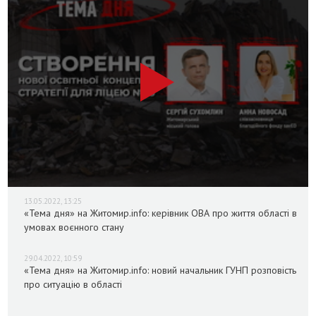
13.05.2022, 13:25
«Тема дня» на Житомир.info: керівник ОВА про життя області в
умовах воєнного стану
29.04.2022, 10:59
«Тема дня» на Житомир.info: новий начальник ГУНП розповість
про ситуацію в області