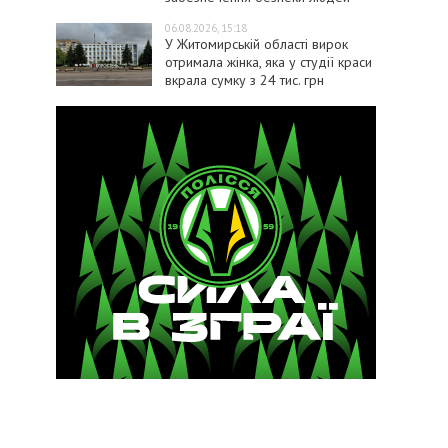
06.08.2026, 15:18
У Житомирській області вирок
отримала жінка, яка у студії краси
вкрала сумку з 24 тис. грн