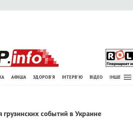
КА
АФІША
ЗДОРОВ'Я
ІНТЕРВ'Ю
ВІДЕО
ІНШЕ
я грузинских событий в Украине