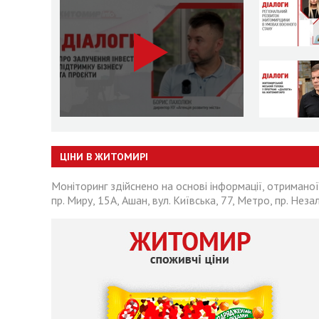
ЦІНИ В ЖИТОМИРІ
Моніторинг здійснено на основі інформації, отриманої
пр. Миру, 15А, Ашан, вул. Київська, 77, Метро, пр. Неза