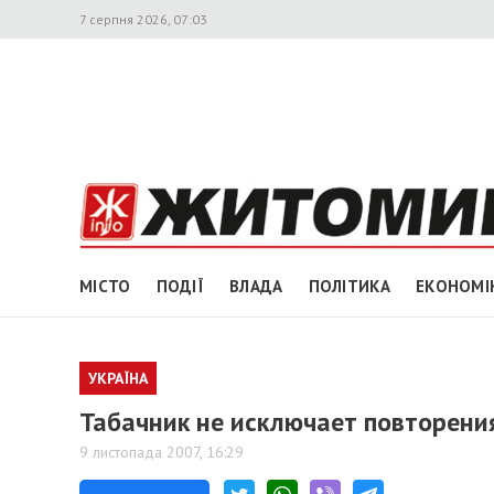
7 серпня 2026, 07:03
МІСТО
ПОДІЇ
ВЛАДА
ПОЛІТИКА
ЕКОНОМІ
УКРАЇНА
Табачник не исключает повторени
9 листопада 2007, 16:29