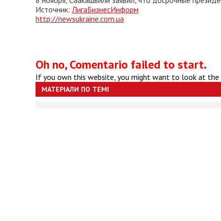
8 ноября, Саакашвили заявил, что досрочные президе
Источник:
ЛигаБизнесИнформ
http://newsukraine.com.ua
Oh no, Comentario failed to start.
If you own this website, you might want to look at the
МАТЕРІАЛИ ПО ТЕМІ