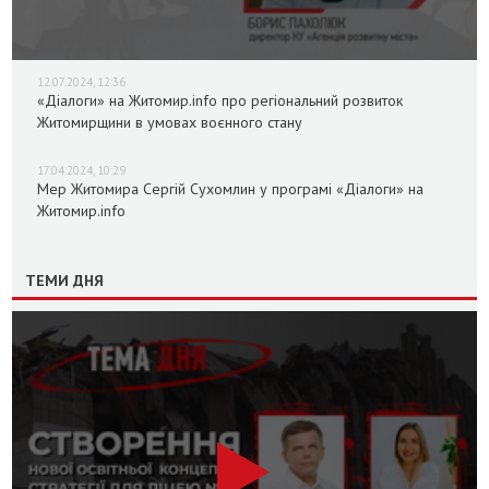
12.07.2024, 12:36
«Діалоги» на Житомир.info про регіональний розвиток
Житомирщини в умовах воєнного стану
17.04.2024, 10:29
Мер Житомира Сергій Сухомлин у програмі «Діалоги» на
Житомир.info
ТЕМИ ДНЯ