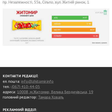
пр. Незалежності, 55в, Сільпо, вул. Житній ринок, 1
КОНТАКТИ РЕДАКЦІЇ:
ел. пошта:
info@zhitomir.info
тел.:
(067) 410-44-05
адреса:
10008, м.Житомир, Велика Бердичівська, 19
головний редактор:
Тамара Коваль
РЕКЛАМНИЙ ВІДДІЛ: