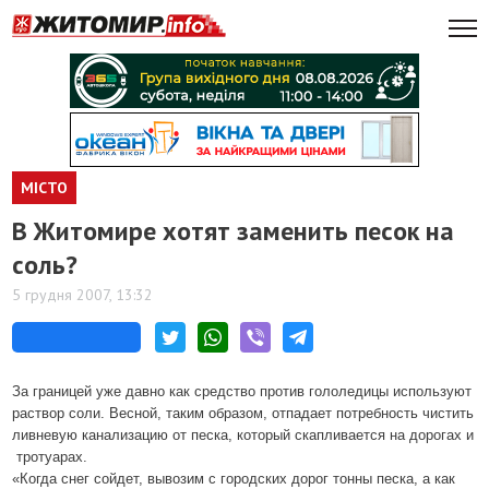
МІСТО
В Житомире хотят заменить песок на
соль?
5 грудня 2007, 13:32
За границей уже давно как средство против гололедицы используют
раствор соли. Весной, таким образом, отпадает потребность чистить
ливневую канализацию от песка, который скапливается на дорогах и
тротуарах.
«Когда снег сойдет, вывозим с городских дорог тонны песка, а как