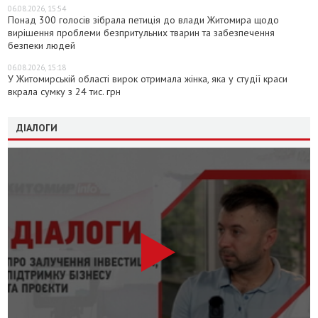
06.08.2026, 15:54
Понад 300 голосів зібрала петиція до влади Житомира щодо
вирішення проблеми безпритульних тварин та забезпечення
безпеки людей
06.08.2026, 15:18
У Житомирській області вирок отримала жінка, яка у студії краси
вкрала сумку з 24 тис. грн
ДІАЛОГИ