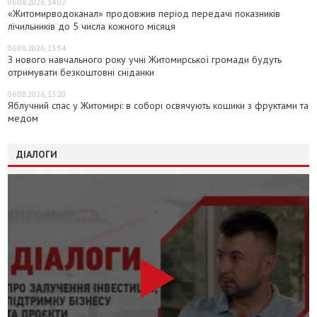
06.08.2026, 14:02
«Житомирводоканал» продовжив період передачі показників
лічильників до 5 числа кожного місяця
06.08.2026, 13:54
З нового навчального року учні Житомирської громади будуть
отримувати безкоштовні сніданки
06.08.2026, 13:20
Яблучний спас у Житомирі: в соборі освячують кошики з фруктами та
медом
ДІАЛОГИ