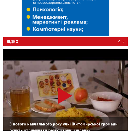
ВІДЕО
З нового навчального року учні Житомирської громади
будуть отримувати безкоштовні сніданки