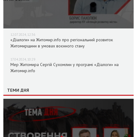
12.07.2024, 12:36
«Діалоги» на Житомир.info про регіональний розвиток
Житомирщини в умовах воєнного стану
17.04.2024, 10:29
Мер Житомира Сергій Сухомлин у програмі «Діалоги» на
Житомир.info
ТЕМИ ДНЯ