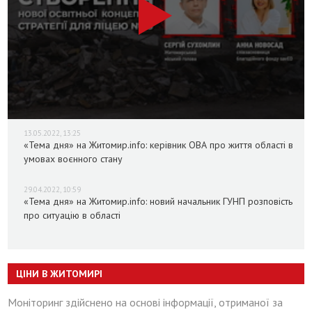
13.05.2022, 13:25
«Тема дня» на Житомир.info: керівник ОВА про життя області в
умовах воєнного стану
29.04.2022, 10:59
«Тема дня» на Житомир.info: новий начальник ГУНП розповість
про ситуацію в області
ЦІНИ В ЖИТОМИРІ
Моніторинг здійснено на основі інформації, отриманої за