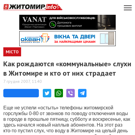
МІСТО
Как рождаются «коммунальные» слухи
в Житомире и кто от них страдает
7 грудня 2007, 11:40
Еще не успели «остыть» телефоны житомирской
горслужбы 0-80 от звонков по поводу отключения воды
в городе в прошлые пятницу, субботу и воскресенье, как
здесь начался новый наплыв абонентов. На этот раз
кто-то пустил слух, что воду в Житомире на целый день