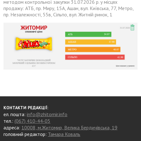
методом контрольної закупки 31.07.2026 р. у місцях
продажу: АТБ, пр. Миру, 15А, Ашан, вул. Київська, 77, Метро,
пр. Незалежності, 55в, Сільпо, вул. Житній ринок, 1
КОНТАКТИ РЕДАКЦІЇ:
ел. пошта:
info@zhitomir.info
тел.:
(067) 410-44-05
адреса:
10008, м.Житомир, Велика Бердичівська, 19
головний редактор:
Тамара Коваль