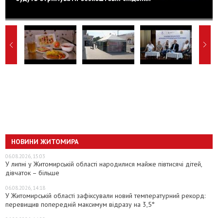
НОВИНИ ЖИТОМИРА
06.08.2026, 15:03
У липні у Житомирській області народилися майже півтисячі дітей,
дівчаток – більше
06.08.2026, 14:18
У Житомирській області зафіксували новий температурний рекорд:
перевищив попередній максимум відразу на 3,5°