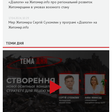
«Діалоги» на Житомир.info про регіональний розвиток
Житомирщини в умовах воєнного стану
17.04.2024, 10:29
Мер Житомира Сергій Сухомлин у програмі «Діалоги» на
Житомир.info
ТЕМИ ДНЯ