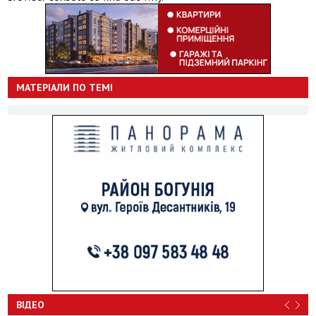
МАТЕРІАЛИ ПО ТЕМІ
ВІДЕО