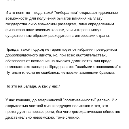
И это понятно – ведь такой "либерализм" открывает идеальные
возможности для получения рычагов влияния на главу
государства либо вражеским разведкам, либо определенным
финансово-политическим кланам, чьи интересы могут
существенным образом расходиться с интересами страны.
Правда, такой подход не гарантирует от избрания президентом
добропорядочного идиота, но, при всех обстоятельствах,
обезопасит от появления на высоких должностях лиц вроде
немецкого экс-канцлера Шредера с его "особыми отношениями" с
Путиным и, если не ошибаюсь, четырьмя законными браками.
Но это на Западе. А как у нас?
У нас конечно, до американской "политневинности" далеко. И с
открытостью частной жизни ведущих политиков и тех, кто
претендует на первые роли, без чего демократическое общество
действительно невозможно, тоже сложно.