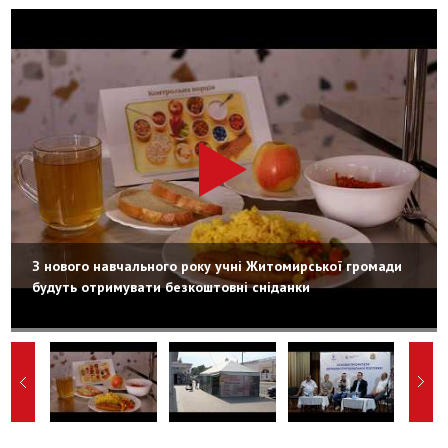
З нового навчального року учні Житомирської громади
будуть отримувати безкоштовні сніданки