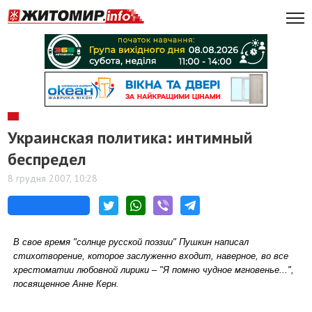
Украинская политика: интимный
беспредел
8 грудня 2007, 10:28
В свое время "солнце русской поэзии" Пушкин написал
стихотворение, которое заслуженно входит, наверное, во все
хрестоматии любовной лирики – "Я помню чудное мгновенье...",
посвященное Анне Керн.