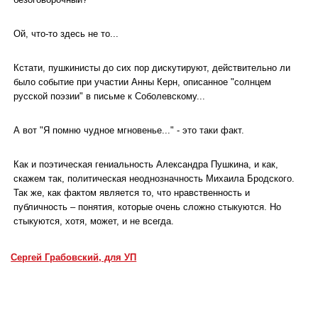
Ой, что-то здесь не то...
Кстати, пушкинисты до сих пор дискутируют, действительно ли
было событие при участии Анны Керн, описанное "солнцем
русской поэзии" в письме к Соболевскому...
А вот "Я помню чудное мгновенье..." - это таки факт.
Как и поэтическая гениальность Александра Пушкина, и как,
скажем так, политическая неоднозначность Михаила Бродского.
Так же, как фактом является то, что нравственность и
публичность – понятия, которые очень сложно стыкуются. Но
стыкуются, хотя, может, и не всегда.
Сергей Грабовский, для УП