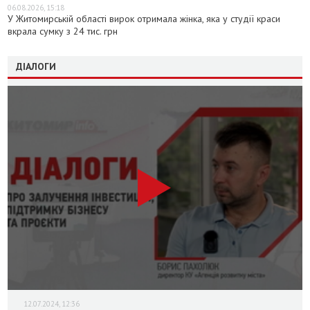
06.08.2026, 15:18
У Житомирській області вирок отримала жінка, яка у студії краси
вкрала сумку з 24 тис. грн
ДІАЛОГИ
12.07.2024, 12:36