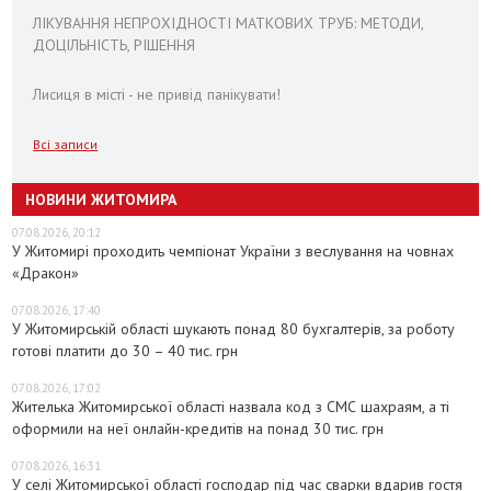
ЛІКУВАННЯ НЕПРОХІДНОСТІ МАТКОВИХ ТРУБ: МЕТОДИ,
ДОЦІЛЬНІСТЬ, РІШЕННЯ
Лисиця в місті - не привід панікувати!
Всі записи
НОВИНИ ЖИТОМИРА
07.08.2026, 20:12
У Житомирі проходить чемпіонат України з веслування на човнах
«Дракон»
07.08.2026, 17:40
У Житомирській області шукають понад 80 бухгалтерів, за роботу
готові платити до 30 – 40 тис. грн
07.08.2026, 17:02
Жителька Житомирської області назвала код з СМС шахраям, а ті
оформили на неї онлайн-кредитів на понад 30 тис. грн
07.08.2026, 16:31
У селі Житомирської області господар під час сварки вдарив гостя