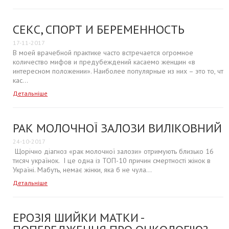
СЕКС, СПОРТ И БЕРЕМЕННОСТЬ
17-11-2017
В моей врачебной практике часто встречается огромное
количество мифов и предубеждений касаемо женщин «в
интересном положении». Наиболее популярные из них – это то, что
кас...
Детальніше
РАК МОЛОЧНОЇ ЗАЛОЗИ ВИЛІКОВНИЙ!
24-10-2017
Щорічно діагноз «рак молочної залози» отримують близько 16
тисяч українок. І це одна із ТОП-10 причин смертності жінок в
Україні. Мабуть, немає жінки, яка б не чула...
Детальніше
ЕРОЗІЯ ШИЙКИ МАТКИ -