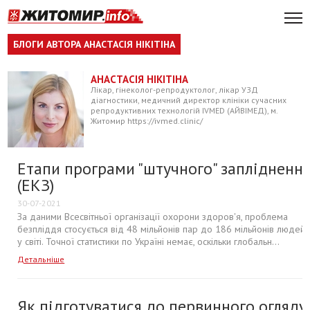
БЛОГИ АВТОРА АНАСТАСІЯ НІКІТІНА
АНАСТАСІЯ НІКІТІНА
Лікар, гінеколог-репродуктолог, лікар УЗД
діагностики, медичний директор клініки сучасних
репродуктивних технологій IVMED (АЙВІМЕД), м.
Житомир https://ivmed.clinic/
Етапи програми "штучного" заплідненн
(ЕКЗ)
30-07-2021
За даними Всесвітньої організації охорони здоров'я, проблема
безпліддя стосується від 48 мільйонів пар до 186 мільйонів людей
у світі. Точної статистики по Україні немає, оскільки глобальн...
Детальніше
Як підготуватися до первинного огляду