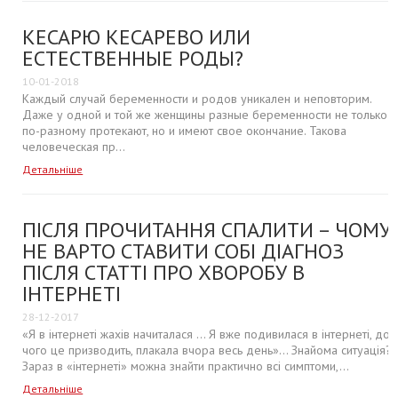
КЕСАРЮ КЕСАРЕВО ИЛИ
ЕСТЕСТВЕННЫЕ РОДЫ?
10-01-2018
Каждый случай беременности и родов уникален и неповторим.
Даже у одной и той же женщины разные беременности не только
по-разному протекают, но и имеют свое окончание. Такова
человеческая пр...
Детальніше
ПІСЛЯ ПРОЧИТАННЯ СПАЛИТИ – ЧОМУ
НЕ ВАРТО СТАВИТИ СОБІ ДІАГНОЗ
ПІСЛЯ СТАТТІ ПРО ХВОРОБУ В
ІНТЕРНЕТІ
28-12-2017
«Я в інтернеті жахів начиталася ... Я вже подивилася в інтернеті, до
чого це призводить, плакала вчора весь день»… Знайома ситуація?
Зараз в «інтернеті» можна знайти практично всі симптоми,...
Детальніше