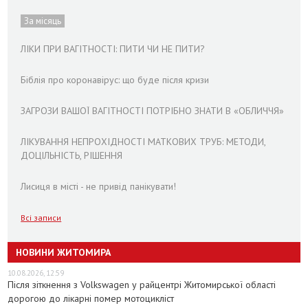
За місяць
ЛІКИ ПРИ ВАГІТНОСТІ: ПИТИ ЧИ НЕ ПИТИ?
Біблія про коронавірус: що буде після кризи
ЗАГРОЗИ ВАШОЇ ВАГІТНОСТІ ПОТРІБНО ЗНАТИ В «ОБЛИЧЧЯ»
ЛІКУВАННЯ НЕПРОХІДНОСТІ МАТКОВИХ ТРУБ: МЕТОДИ,
ДОЦІЛЬНІСТЬ, РІШЕННЯ
Лисиця в місті - не привід панікувати!
Всі записи
НОВИНИ ЖИТОМИРА
10.08.2026, 12:59
Після зіткнення з Volkswagen у райцентрі Житомирської області
дорогою до лікарні помер мотоцикліст