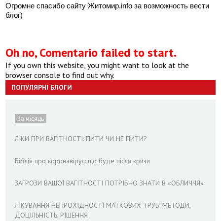
Огромне спасибо сайту Житомир.info за возможность вести
блог)
Oh no, Comentario failed to start.
If you own this website, you might want to look at the
browser console to find out why.
ПОПУЛЯРНІ БЛОГИ
За місяць
ЛІКИ ПРИ ВАГІТНОСТІ: ПИТИ ЧИ НЕ ПИТИ?
Біблія про коронавірус: що буде після кризи
ЗАГРОЗИ ВАШОЇ ВАГІТНОСТІ ПОТРІБНО ЗНАТИ В «ОБЛИЧЧЯ»
ЛІКУВАННЯ НЕПРОХІДНОСТІ МАТКОВИХ ТРУБ: МЕТОДИ,
ДОЦІЛЬНІСТЬ, РІШЕННЯ