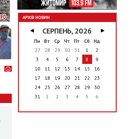
АРХІВ НОВИН
СЕРПЕНЬ, 2026
◀
▶
Пн
Вт
Ср
Чт
Пт
Сб
Нд
27
28
29
30
31
1
2
3
4
5
6
7
8
9
10
11
12
13
14
15
16
у
17
18
19
20
21
22
23
24
25
26
27
28
29
30
31
1
2
3
4
5
6
є