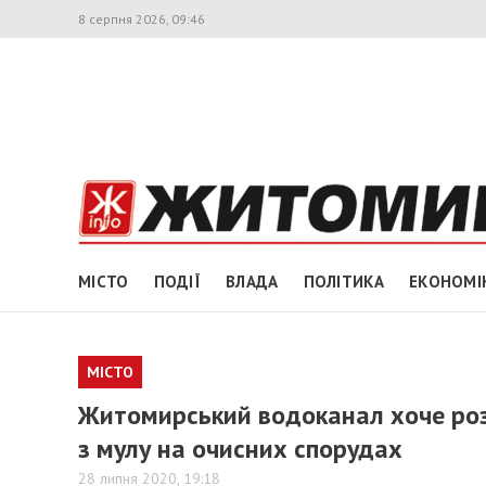
8 серпня 2026, 09:46
МІСТО
ПОДІЇ
ВЛАДА
ПОЛІТИКА
ЕКОНОМІ
МІСТО
​Житомирський водоканал хоче роз
з мулу на очисних спорудах
28 липня 2020, 19:18