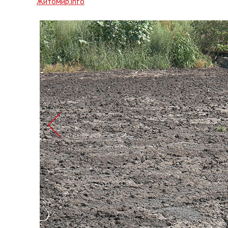
Житомир.info