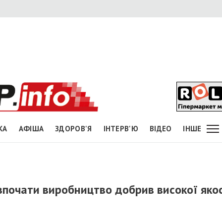
КА
АФІША
ЗДОРОВ'Я
ІНТЕРВ'Ю
ВІДЕО
ІНШЕ
почати виробництво добрив високої якос