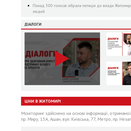
Понад 300 голосів зібрала петиція до влади Житоми
людей
ДІАЛОГИ
ЦІНИ В ЖИТОМИРІ
Моніторинг здійснено на основі інформації, отриманої
пр. Миру, 15А, Ашан, вул. Київська, 77, Метро, пр. Неза