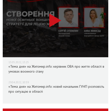
13.05.2022, 13:25
«Тема дня» на Житомир.info: керівник ОВА про життя області в
умовах воєнного стану
29.04.2022, 10:59
«Тема дня» на Житомир.info: новий начальник ГУНП розповість
про ситуацію в області