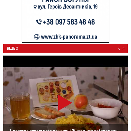
ВІДЕО
З нового навчального року учні Житомирської громади