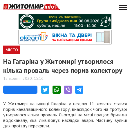
МІСТО
На Гагаріна у Житомирі утворилося
кілька проваль через порив колектору
12 жовтня 2020, 15:16
У Житомирі на вулиці Гагаріна у неділю 11 жовтня стався
порив каналізаційного колектору, внаслідок чого на тротуарі
утворилося кілька проваль. Сьогодні на місці працює бригада
водоканалу, яка ліквідовує наслідки аварії. Частину вулиці
для проїзду перекрили.