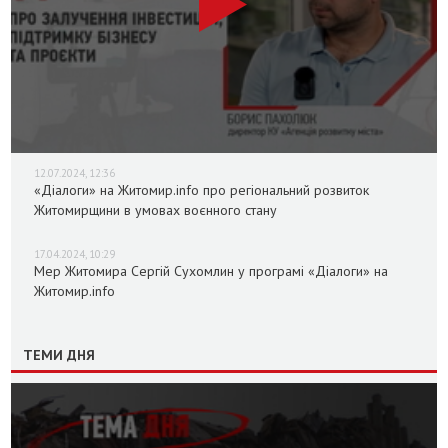
12.07.2024, 12:36
«Діалоги» на Житомир.info про регіональний розвиток
Житомирщини в умовах воєнного стану
17.04.2024, 10:29
Мер Житомира Сергій Сухомлин у програмі «Діалоги» на
Житомир.info
ТЕМИ ДНЯ