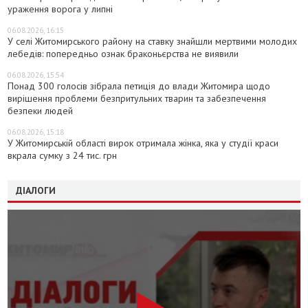
ураження ворога у липні
06.08.2026, 16:15
У селі Житомирського району на ставку знайшли мертвими молодих
лебедів: попередньо ознак браконьєрства не виявили
06.08.2026, 15:54
Понад 300 голосів зібрала петиція до влади Житомира щодо
вирішення проблеми безпритульних тварин та забезпечення
безпеки людей
06.08.2026, 15:18
У Житомирській області вирок отримала жінка, яка у студії краси
вкрала сумку з 24 тис. грн
ДІАЛОГИ