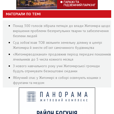
МАТЕРІАЛИ ПО ТЕМІ
Понад 300 голосів зібрала петиція до влади Житомира щодо
вирішення проблеми безпритульних тварин та забезпечення
безпеки людей
Суд зобов’язав ТОВ звільнити земельну ділянку в центрі
Житомира й знести об’єкт самочинного будівництва
«Житомирводоканал» продовжив період передачі показників
лічильників до 5 числа кожного місяця
З нового навчального року учні Житомирської громади
будуть отримувати безкоштовні сніданки
Яблучний спас у Житомирі: в соборі освячують кошики з
фруктами та медом