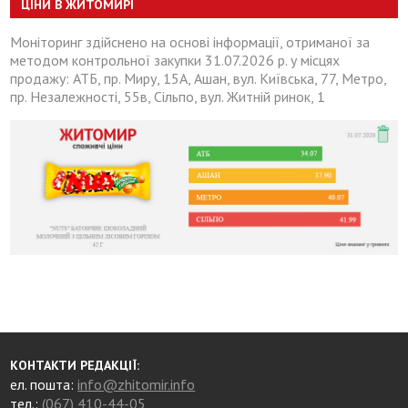
ЦІНИ В ЖИТОМИРІ
Моніторинг здійснено на основі інформації, отриманої за
методом контрольної закупки 31.07.2026 р. у місцях
продажу: АТБ, пр. Миру, 15А, Ашан, вул. Київська, 77, Метро,
пр. Незалежності, 55в, Сільпо, вул. Житній ринок, 1
КОНТАКТИ РЕДАКЦІЇ:
ел. пошта:
info@zhitomir.info
тел.:
(067) 410-44-05