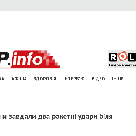
КА
АФІША
ЗДОРОВ'Я
ІНТЕРВ'Ю
ВІДЕО
ІНШЕ
ни завдали два ракетні удари біля