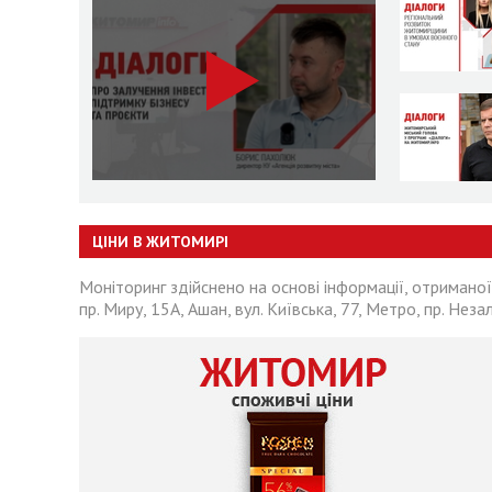
ЦІНИ В ЖИТОМИРІ
Моніторинг здійснено на основі інформації, отриманої
пр. Миру, 15А, Ашан, вул. Київська, 77, Метро, пр. Неза