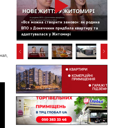
«Все можна створити заново»: як родина
ВПО з Донеччини придбала квартиру та
адаптувалася у Житомирі
нал,