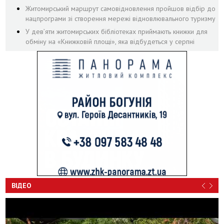
Житомирський маршрут самовідновлення пройшов відбір до
нацпрограми зі створення мережі відновлювального туризму
У дев’яти житомирських бібліотеках приймають книжки для
обміну на «Книжковій площі», яка відбудеться у серпні
ВІДЕО