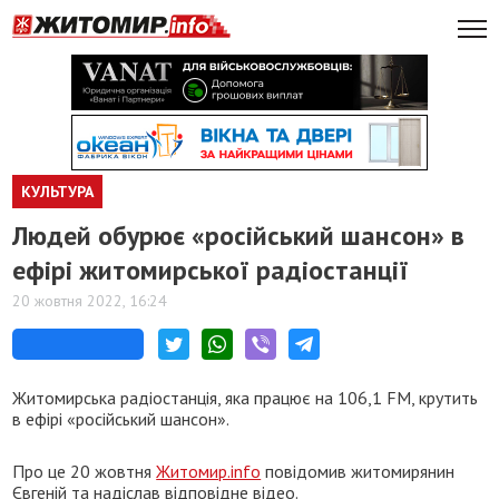
КУЛЬТУРА
Людей обурює «російський шансон» в
ефірі житомирської радіостанції
20 жовтня 2022, 16:24
Житомирська радіостанція, яка працює на 106,1 FM, крутить
в ефірі «російський шансон».
Про це 20 жовтня
Житомир.info
повідомив житомирянин
Євгеній та надіслав відповідне відео.