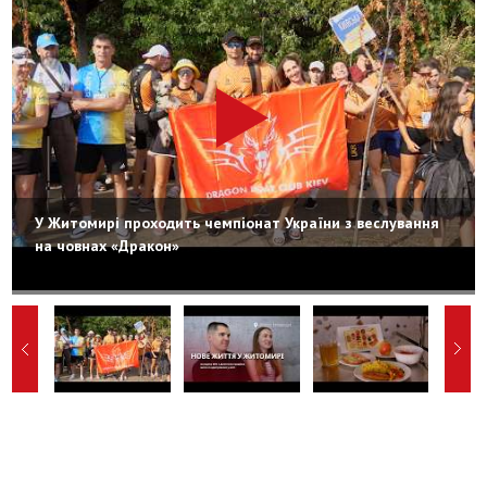
У Житомирі проходить чемпіонат України з веслування
на човнах «Дракон»