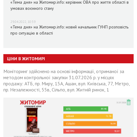
«Тема дня» на Житомир.info: керівник ОВА про життя області в
умовах воєнного стану
29.04.2022, 10:59
«Тема дня» на Житомир.info: новий начальник ГУНП розповість
про ситуацію в області
ЦІНИ В ЖИТОМИРІ
Моніторинг здійснено на основі інформації, отриманої за
методом контрольної закупки 31.07.2026 р. у місцях
продажу: АТБ, пр. Миру, 15А, Ашан, вул. Київська, 77, Метро,
пр. Незалежності, 55в, Сільпо, вул. Житній ринок, 1