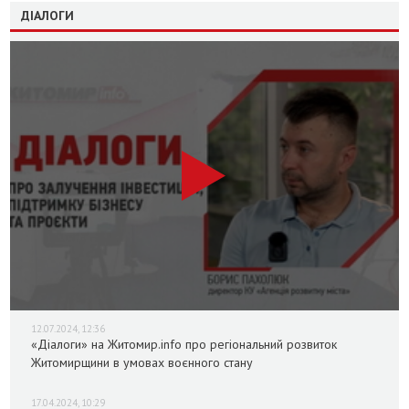
ДІАЛОГИ
12.07.2024, 12:36
«Діалоги» на Житомир.info про регіональний розвиток
Житомирщини в умовах воєнного стану
17.04.2024, 10:29