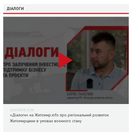
ДІАЛОГИ
12.07.2024, 12:36
«Діалоги» на Житомир.info про регіональний розвиток
Житомирщини в умовах воєнного стану