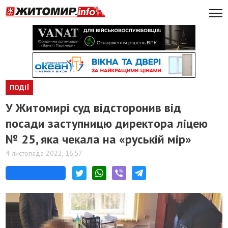
ПОДІЇ
У Житомирі суд відсторонив від
посади заступницю директора ліцею
№ 25, яка чекала на «руській мір»
4 листопада 2022, 16:57