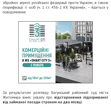
збройної агресії російської федерації проти України, а також
глорифікації її осіб (ч. 1 ст. 436-2 КК України)», – йдеться у
повідомленні.
За результатом розгляду Богунський районний суд міста
Житомира виніс ухвалу про
відсторонення підозрюваної
від займаної посади строком на два місяці
.