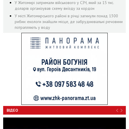
У Житомирі затримали військового у СЗЧ, який за 15 тис.
доларів організував схему виїзду за кордон
У місті Житомирського районі в річці загинули понад 1300
рибин: екологи знайшли місце, де забруднювальні речовини
потрапляють у воду
ВІДЕО