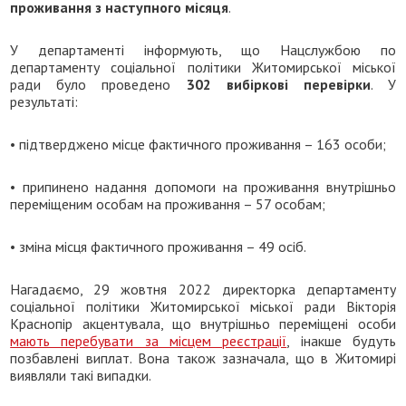
проживання з наступного місяця
.
У департаменті інформують, що Нацслужбою по
департаменту соціальної політики Житомирської міської
ради було проведено
302 вибіркові перевірки
. У
результаті:
• підтверджено місце фактичного проживання – 163 особи;
• припинено надання допомоги на проживання внутрішньо
переміщеним особам на проживання – 57 особам;
• зміна місця фактичного проживання – 49 осіб.
Нагадаємо, 29 жовтня 2022 директорка департаменту
соціальної політики Житомирської міської ради Вікторія
Краснопір акцентувала, що внутрішньо переміщені особи
мають перебувати за місцем реєстрації
, інакше будуть
позбавлені виплат. Вона також зазначала, що в Житомирі
виявляли такі випадки.