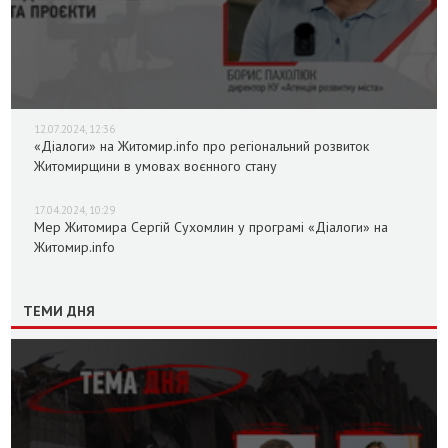
12.07.2024, 12:36
«Діалоги» на Житомир.info про регіональний розвиток
Житомирщини в умовах воєнного стану
17.04.2024, 10:29
Мер Житомира Сергій Сухомлин у програмі «Діалоги» на
Житомир.info
ТЕМИ ДНЯ