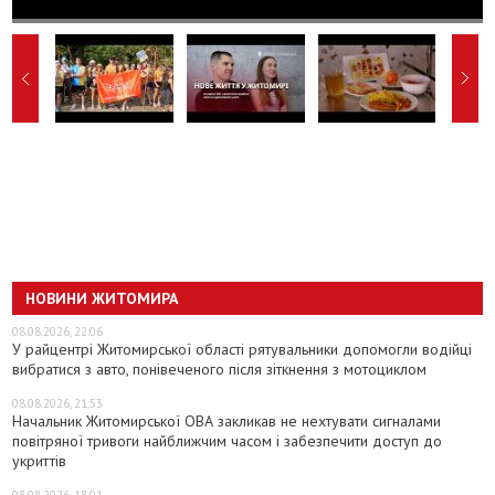
НОВИНИ ЖИТОМИРА
08.08.2026, 22:06
У райцентрі Житомирської області рятувальники допомогли водійці
вибратися з авто, понівеченого після зіткнення з мотоциклом
08.08.2026, 21:53
Начальник Житомирської ОВА закликав не нехтувати сигналами
повітряної тривоги найближчим часом і забезпечити доступ до
укриттів