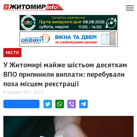
МІСТО
У Житомирі майже шістьом десяткам
ВПО припинили виплати: перебували
поза місцем реєстрації
6 грудня 2022, 16:22