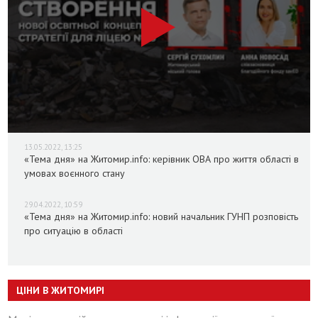
13.05.2022, 13:25
«Тема дня» на Житомир.info: керівник ОВА про життя області в
умовах воєнного стану
29.04.2022, 10:59
«Тема дня» на Житомир.info: новий начальник ГУНП розповість
про ситуацію в області
ЦІНИ В ЖИТОМИРІ