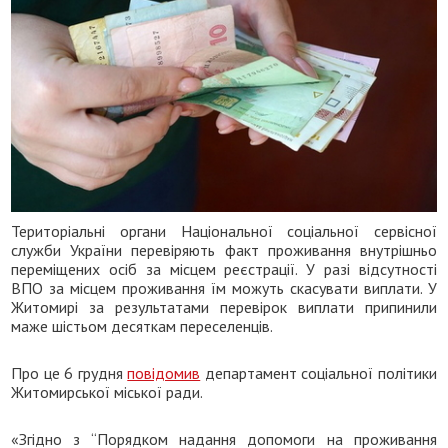
Територіальні органи Національної соціальної сервісної
служби України перевіряють факт проживання внутрішньо
переміщених осіб за місцем реєстрації. У разі відсутності
ВПО за місцем проживання їм можуть скасувати виплати. У
Житомирі за результатами перевірок виплати припинили
маже шістьом десяткам переселенців.
Про це 6 грудня
повідомив
департамент соціальної політики
Житомирської міської ради.
«Згідно з “Порядком надання допомоги на проживання