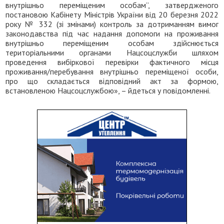
внутрішньо переміщеним особам”, затвердженого
постановою Кабінету Міністрів України від 20 березня 2022
року № 332 (зі змінами) контроль за дотриманням вимог
законодавства під час надання допомоги на проживання
внутрішньо переміщеним особам здійснюється
територіальними органами Нацсоцслужби шляхом
проведення вибіркової перевірки фактичного місця
проживання/перебування внутрішньо переміщеної особи,
про що складається відповідний акт за формою,
встановленою Нацсоцслужбою», – йдеться у повідомленні.