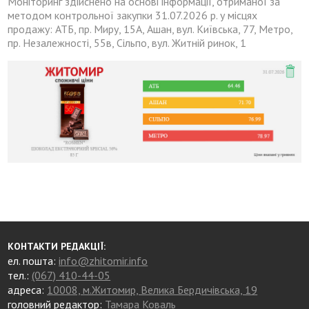
Моніторинг здійснено на основі інформації, отриманої за
методом контрольної закупки 31.07.2026 р. у місцях
продажу: АТБ, пр. Миру, 15А, Ашан, вул. Київська, 77, Метро,
пр. Незалежності, 55в, Сільпо, вул. Житній ринок, 1
КОНТАКТИ РЕДАКЦІЇ:
ел. пошта:
info@zhitomir.info
тел.:
(067) 410-44-05
адреса:
10008, м.Житомир, Велика Бердичівська, 19
головний редактор:
Тамара Коваль