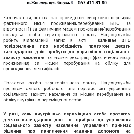
Зазначається, що під час проведення вибіркової перевірки
фактичного місця проживання/перебування ВПО за
відсутності її за фактичним місцем проживання/перебування
посадова особа територіального органу Нацсоцслужби
робить відповідний запис в акті і
залишає ВПО
повідомлення про необхідність протягом десяти
календарних днів прибути до управління соціального
захисту населення
за місцем реєстрації (фактичного місця
проживання) за місцем перебування на обліку для
проходження ідентифікації.
Посадова особа територіального органу Нацсоцслужби
протягом одного робочого дня передає акт управління
соціального захисту населення за місцем перебування на
обліку внутрішньо переміщеної особи.
У разі, коли внутрішньо переміщена особа протягом
десяти календарних днів не прибула до управління
соціального захисту населення, управління приймає
рішення про припинення надання допомоги на