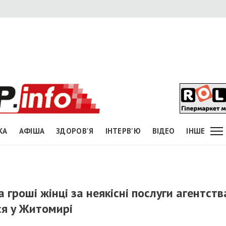
КА
АФІША
ЗДОРОВ'Я
ІНТЕРВ'Ю
ВІДЕО
ІНШЕ
роші жінці за неякісні послуги агентств
я у Житомирі