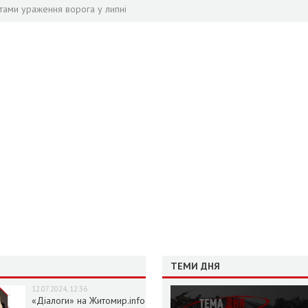
тами ураження ворога у липні
ТЕМИ ДНЯ
12.07.2024, 12:36
«Діалоги» на Житомир.info