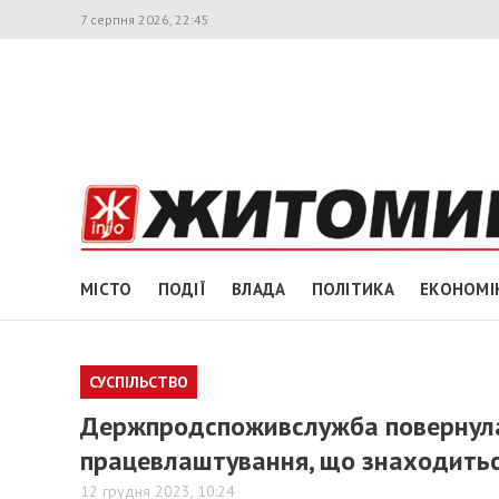
7 серпня 2026, 22:45
МІСТО
ПОДІЇ
ВЛАДА
ПОЛІТИКА
ЕКОНОМІ
СУСПІЛЬСТВО
Держпродспоживслужба повернула г
працевлаштування, що знаходитьс
12 грудня 2023, 10:24