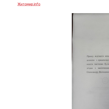
Житомир.info