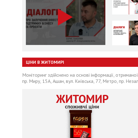
ЦІНИ В ЖИТОМИРІ
Моніторинг здійснено на основі інформації, отриманої
пр. Миру, 15А, Ашан, вул. Київська, 77, Метро, пр. Неза