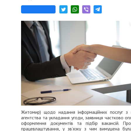
Житомир) щодо надання інформаційних послуг з 
агентства та укладання угоди, заявниця частково опл
оформлення документів та підбір вакансій. П
працевлаштування, у зв’язку з чим вимушена бу