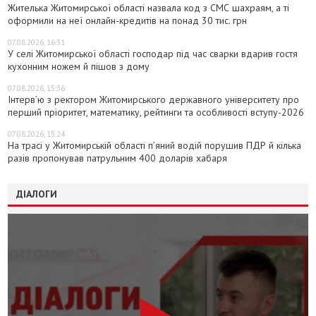
Жителька Житомирської області назвала код з СМС шахраям, а ті
оформили на неї онлайн-кредитів на понад 30 тис. грн
07.08.2026, 16:31
У селі Житомирської області господар під час сварки вдарив гостя
кухонним ножем й пішов з дому
07.08.2026, 15:36
Інтерв’ю з ректором Житомирського державного університету про
перший пріоритет, математику, рейтинги та особливості вступу-2026
07.08.2026, 15:24
На трасі у Житомирській області п’яний водій порушив ПДР й кілька
разів пропонував патрульним 400 доларів хабаря
ДІАЛОГИ