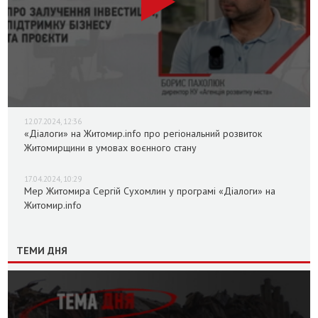
12.07.2024, 12:36
«Діалоги» на Житомир.info про регіональний розвиток
Житомирщини в умовах воєнного стану
17.04.2024, 10:29
Мер Житомира Сергій Сухомлин у програмі «Діалоги» на
Житомир.info
ТЕМИ ДНЯ