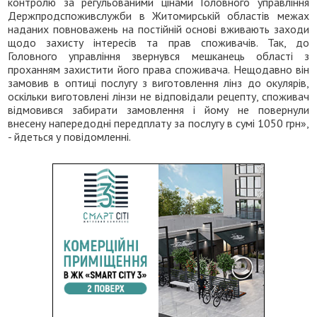
контролю за регульованими цінами Головного управління
Держпродспоживслужби в Житомирській областів межах
наданих повноважень на постійній основі вживають заходи
щодо захисту інтересів та прав споживачів. Так, до
Головного управління звернувся мешканець області з
проханням захистити його права споживача. Нещодавно він
замовив в оптиці послугу з виготовлення лінз до окулярів,
оскільки виготовлені лінзи не відповідали рецепту, споживач
відмовився забирати замовлення і йому не повернули
внесену напередодні передплату за послугу в сумі 1050 грн»,
- йдеться у повідомленні.