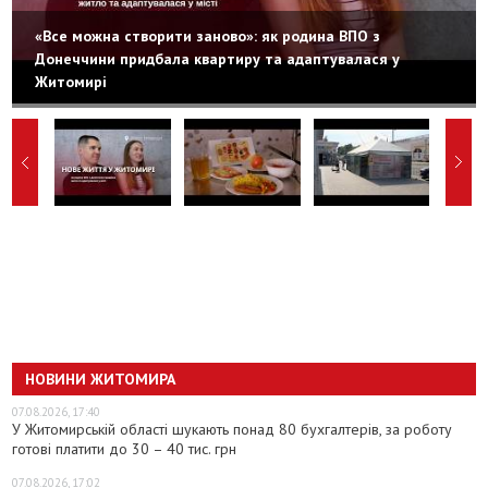
«Все можна створити заново»: як родина ВПО з
Донеччини придбала квартиру та адаптувалася у
Житомирі
НОВИНИ ЖИТОМИРА
07.08.2026, 17:40
У Житомирській області шукають понад 80 бухгалтерів, за роботу
готові платити до 30 – 40 тис. грн
07.08.2026, 17:02