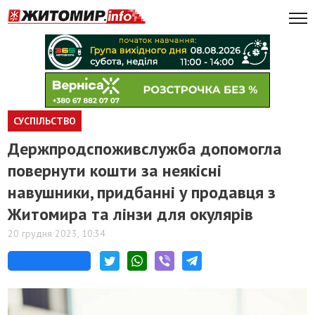
СУСПІЛЬСТВО
Держпродспоживслужба допомогла
повернути кошти за неякісні
навушники, придбанні у продавця з
Житомира та лінзи для окулярів
20 грудня 2023, 10:34