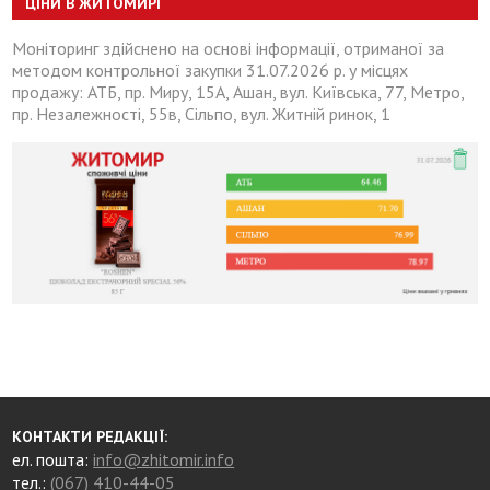
ЦІНИ В ЖИТОМИРІ
Моніторинг здійснено на основі інформації, отриманої за
методом контрольної закупки 31.07.2026 р. у місцях
продажу: АТБ, пр. Миру, 15А, Ашан, вул. Київська, 77, Метро,
пр. Незалежності, 55в, Сільпо, вул. Житній ринок, 1
КОНТАКТИ РЕДАКЦІЇ:
ел. пошта:
info@zhitomir.info
тел.:
(067) 410-44-05