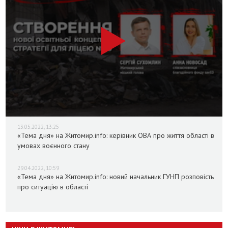
13.05.2022, 13:25
«Тема дня» на Житомир.info: керівник ОВА про життя області в
умовах воєнного стану
29.04.2022, 10:59
«Тема дня» на Житомир.info: новий начальник ГУНП розповість
про ситуацію в області