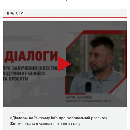
ДІАЛОГИ
12.07.2024, 12:36
«Діалоги» на Житомир.info про регіональний розвиток
Житомирщини в умовах воєнного стану