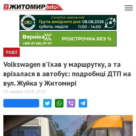
ПОДІЇ
Volkswagen в’їхав у маршрутку, а та
врізалася в автобус: подробиці ДТП на
вул. Жуйка у Житомирі
22 червня 2024, 12:13