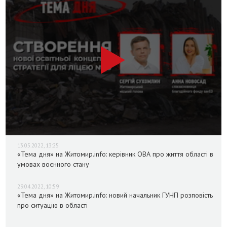
13.05.2022, 13:25
«Тема дня» на Житомир.info: керівник ОВА про життя області в
умовах воєнного стану
29.04.2022, 10:59
«Тема дня» на Житомир.info: новий начальник ГУНП розповість
про ситуацію в області