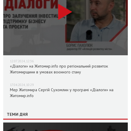
12.07.2024, 12:36
«Діалоги» на Житомир.info про регіональний розвиток
Житомирщини в умовах воєнного стану
17.04.2024, 10:29
Мер Житомира Сергій Сухомлин у програмі «Діалоги» на
Житомир.info
ТЕМИ ДНЯ