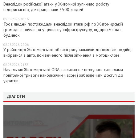
Внаслідок російської атаки у Житомирі зупинило роботу
підприємство, де працювали 3500 людей
09.08.2026, 10:16
Троє людей постраждали внаслідок атаки рф по Житомирській
громаді: є влучання у цивільну інфраструктуру, підприємства і
будинок
08.08.2026, 22:06
У райцентрі Житомирської області рятувальники допомогли водійці
вибратися з авто, понівеченого після зіткнення з мотоциклом
08.08.2026, 21:53
Начальник Житомирської ОВА закликав не нехтувати сигналами
повітряної тривоги найближчим часом і забезпечити доступ до
укриттів
ДІАЛОГИ