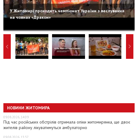
У Житомирі проходить чемпіонат України з веслування
на човнах «Дракон»
НОВИНИ ЖИТОМИРА
09.08.2026, 14:09
Під час російських обстрілів отримала опіки житомирянка, ще двоє
жителів району лікуватимуться амбулаторно
09.08.2026, 13:37