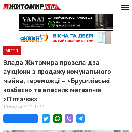
МІСТО
Влада Житомира провела два
аукціони з продажу комунального
майна, переможці – «Брусилівські
ковбаси» та власник магазинів
«П’ятачок»
10 грудня 2025, 11:36