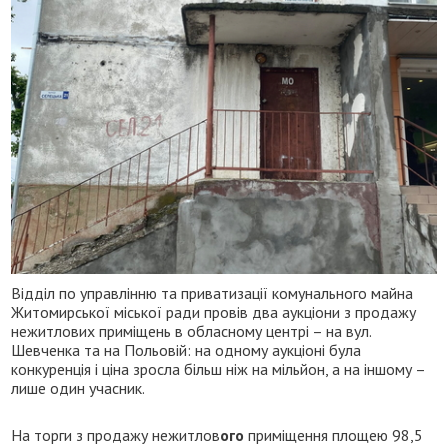
Відділ по управлінню та приватизації комунального майна
Житомирської міської ради провів два аукціони з продажу
нежитлових приміщень в обласному центрі – на вул.
Шевченка та на Польовій: на одному аукціоні була
конкуренція і ціна зросла більш ніж на мільйон, а на іншому –
лише один учасник.
На торги з продажу нежитлов
ого
приміщення площею 98,5