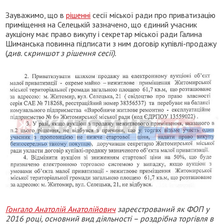
Зауважимо, що в
рішенні
сесії міської ради про приватизацію
приміщення на Селецькій зазначено, що єдиний учасник
аукціону має право викупу і секретар міської ради Галина
Шиманська повинна підписати з ним договір купівлі-продажу
(
див.
с
криншот з рішення сесії).
Гонгало Анатолій Анатолійович
зареєстрований як ФОП у
2016 році, основний вид діяльності – роздрібна торгівля в