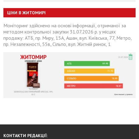
ЦІНИ В ЖИТОМИРІ
Моніторинг здійснено на основі інформації, отриманої за
методом контрольної закупки 31.07.2026 р. у місцях
продажу: АТБ, пр. Миру, 15А, Ашан, вул. Київська, 77, Метро,
пр. Незалежності, 55в, Сільпо, вул. Житній ринок, 1
КОНТАКТИ РЕДАКЦІЇ: